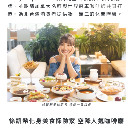
牌，並邀請加拿大名廚與世界冠軍咖啡師共同打
造，為北台灣消費者提供獨一無二的休閒體驗。
綜藝新星徐凱希 擔任一日店長
徐凱希化身美食探險家 空降人氣咖啡廳