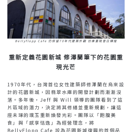
Bellyflopp Cafe 仍保留70年代建築外觀 彷彿重現昔日輝煌
重新定義花園新城 修澤蘭筆下的花園重
現光芒
1970年代，台灣首位女性建築師修澤蘭在烏來設
計的花園新城，因翡翠水庫的開發計劃而漸漸沒
落。多年後，Jeff 與 Will 領導的團隊看到了這
片區域的潛力，決定將其修繕並重新規劃，讓這
座未琢的璞玉重新煥發光彩。團隊以「飽腹美
食」與「感享恬逸」為經營理念，將
BellyFlopp Cafe 設為花園新城復興的首個品