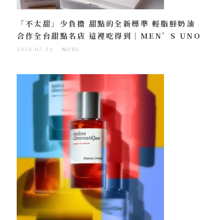
「不太甜」少負擔 甜點的全新標準 輕脂鮮奶油
合作全台甜點名店 這裡吃得到｜MEN’S UNO
2026-07-22
NOEL