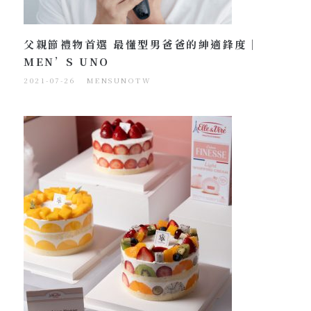
父親節禮物首選 最懂型男爸爸的紳適鋒度｜
MEN’S UNO
2021-07-26
MENSUNOTW