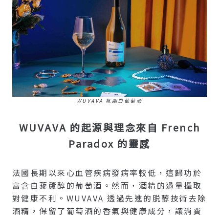
WUVAVA 氛圍白葡萄酒
WUVAVA 的起源與理念來自 French
Paradox 的靈感
法國長期以來心血管疾病發病率較低，這歸功於
富含白藜蘆醇的葡萄酒。然而，酒精的過量攝取
對健康不利。WUVAVA 透過先進的脱醇技術去除
酒精，保留了葡萄酒的香氣與健康成分，讓消費