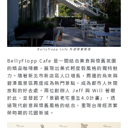
Bellyflopp Cafe 外部用餐環境
BellyFlopp Cafe 是一間結合美食與懷舊氛圍
的精品咖啡廳，展現出美式輕度假風格的獨特魅
力。隨著新北市新店區人口增長，周邊的烏來與
碧潭風景區再度成為熱門景點，成為都市人休閒
放鬆的好去處。兩位創辦人 Jeff 與 Will 著眼
於此，並發起了「景觀老宅重生4.0計畫」，透
過現代創意與懷舊風格的結合，重現台灣經濟繁
榮時期的花園新城。