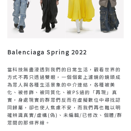
Balenciaga Spring 2022
當科技無盡浸透到我們的日常生活，觀看世界的
方式不再只透過雙眼，一個個套上濾鏡的鏡頭成
為眾人與各種生活景象的中介連結，各種被美
化、被修飾、被同質化、被PS過的「再現」真
實，身處現實的群眾們反而在虛擬數位中尋找認
同歸屬，卻也使人焦慮不安，而我們再也難以明
確辨識真實/虛構(偽)、未編輯/已修改、個體/群
眾間的那條界線。