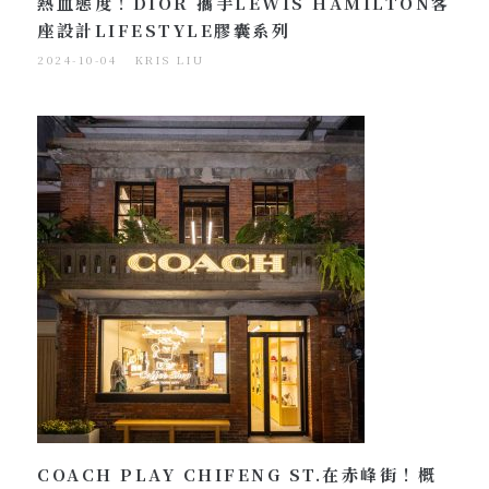
熱血態度！DIOR 攜手LEWIS HAMILTON客
座設計LIFESTYLE膠囊系列
2024-10-04
KRIS LIU
COACH PLAY CHIFENG ST.在赤峰街！概