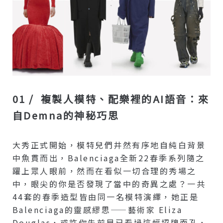
01 / 複製人模特、配樂裡的AI語音：來
自Demna的神秘巧思
大秀正式開始，模特兒們井然有序地自純白背景
中魚貫而出，Balenciaga全新22春季系列隨之
躍上眾人眼前，然而在看似一切合理的秀場之
中，眼尖的你是否發現了當中的奇異之處？一共
44套的春季造型皆由同一名模特演繹，她正是
Balenciaga的靈感繆思——藝術家 Eliza
Douglas，或許你先前早已看過這幅招牌面孔，