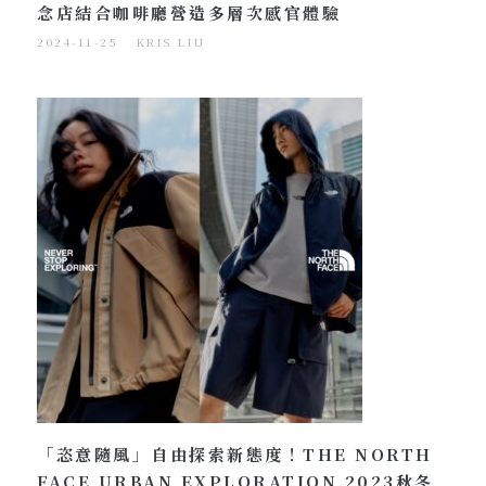
念店結合咖啡廳營造多層次感官體驗
2024-11-25
KRIS LIU
「恣意隨風」自由探索新態度！THE NORTH
FACE URBAN EXPLORATION 2023秋冬