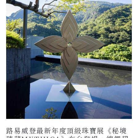
路易威登最新年度頂級珠寶展《秘境