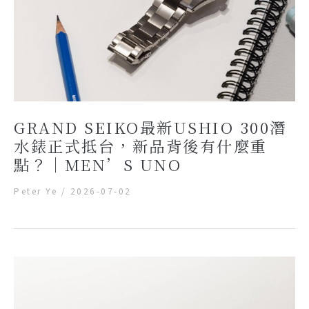
GRAND SEIKO最新USHIO 300潛
水錶正式抵台，新品背後有什麼重
點？｜MEN’S UNO
Peter Ye
/
2026-07-02