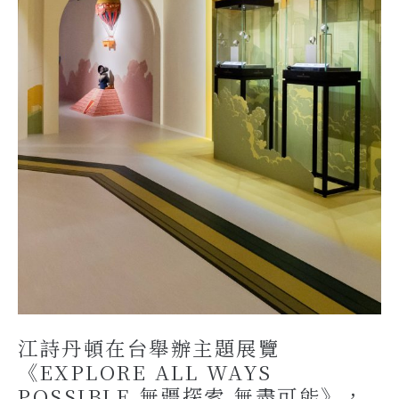
江詩丹頓在台舉辦主題展覽
《EXPLORE ALL WAYS
POSSIBLE 無疆探索 無盡可能》，