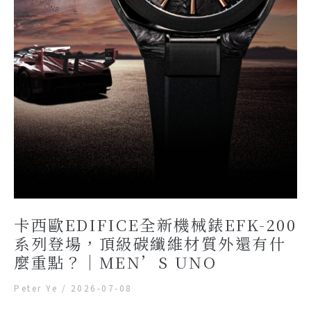
卡西歐EDIFICE全新機械錶EFK-200
系列登場，頂級碳纖維材質外還有什
麼重點？｜MEN’S UNO
Peter Ye
/
2026-07-08