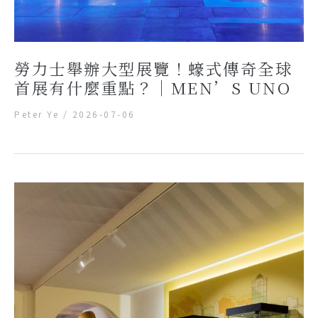
勞力士舉辦大型展覽！蠔式傳奇全球
首展有什麼重點？｜MEN’S UNO
Peter Ye
/
2026-07-06