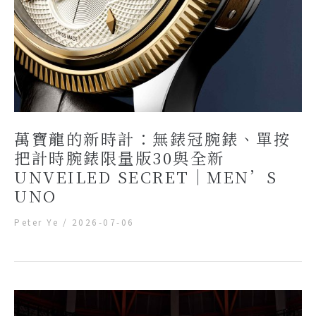
萬寶龍的新時計：無錶冠腕錶、單按
把計時腕錶限量版30與全新
UNVEILED SECRET｜MEN’S
UNO
Peter Ye
/
2026-07-06