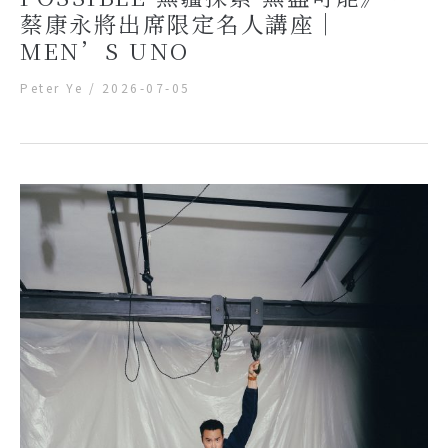
蔡康永將出席限定名人講座｜
MEN’S UNO
Peter Ye
/
2026-07-05