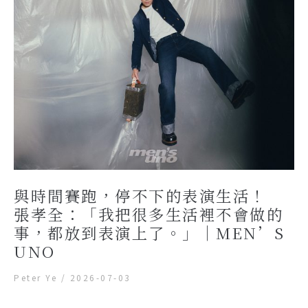
與時間賽跑，停不下的表演生活！
張孝全：「我把很多生活裡不會做的
事，都放到表演上了。」｜MEN’S
UNO
Peter Ye
/
2026-07-03