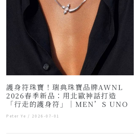
護身符珠寶！瑞典珠寶品牌AWNL
2026春季新品：用北歐神話打造
「行走的護身符」｜MEN’S UNO
Peter Ye
/
2026-07-01