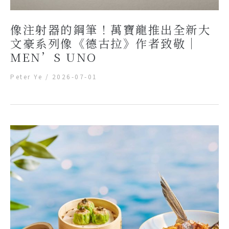
像注射器的鋼筆！萬寶龍推出全新大
文豪系列像《德古拉》作者致敬｜
MEN’S UNO
Peter Ye
/
2026-07-01