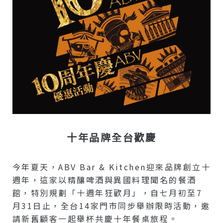
十年品牌全台歡慶
今年夏天，ABV Bar & Kitchen迎來品牌創立十
週年，這家以精釀啤酒與異國料理聞名的餐酒
館，特別規劃「十週年狂歡月」，自七月初至7
月31日止，全台14家門市同步舉辦限時活動，邀
請新舊顧客一起舉杯共慶十年餐桌旅程。