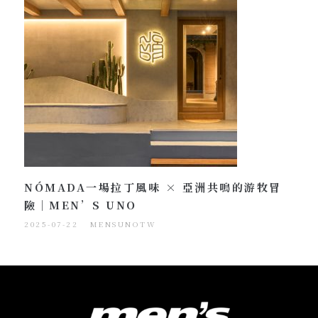
NÓMADA一場拉丁風味 × 亞洲共鳴的游牧冒
險｜MEN’S UNO
2025-07-22
MENSUNOTW