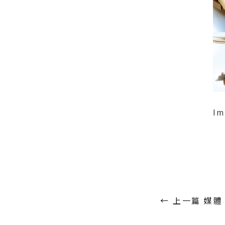
Im
←
上一篇 媒體