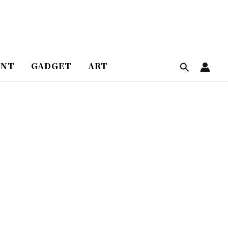
ENT
GADGET
ART