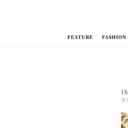
跳
Post
Post
至
Navigation
Navigation
主
要
FEATURE
FASHION
內
容
I
發