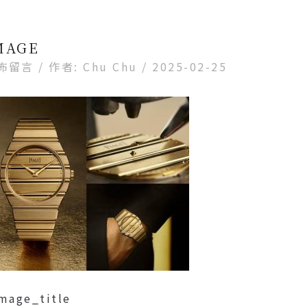
MAGE
佈留言
/ 作者:
Chu Chu
/
2025-02-25
mage_title