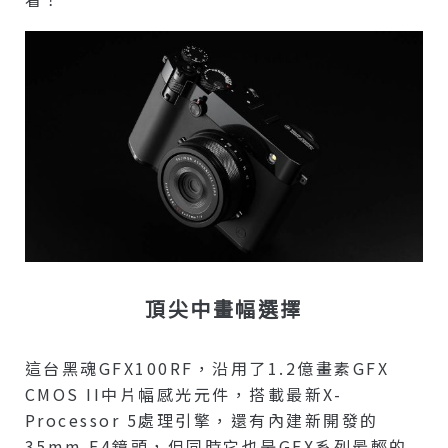
頂尖中畫幅選擇
這台黑魂GFX100RF，沿用了1.2億畫素GFX
CMOS II中片幅感光元件，搭載最新X-
Processor 5處理引擎，還有內建新開發的
35mm F4鏡頭，但同時它也是GFX系列最輕的