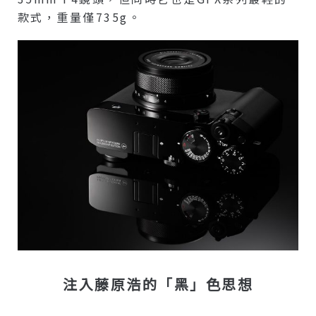
款式，重量僅735g。
注入藤原浩的「黑」色思想