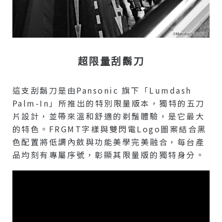
超限量刮鬍刀
這支刮鬍刀是由Pansonic 旗下「Lumdash
Palm-In」所推出的特別限量版本，獨特的五刀
片設計，並帶來溫和舒適的剃鬚體驗，是它最大
的特色。FRGMT字樣與雙閃電Logo圖案結合黑
色配置將低調內斂與功能美學完美融合，每台產
品均刻有專屬序號，彰顯其限量版的獨特身分。