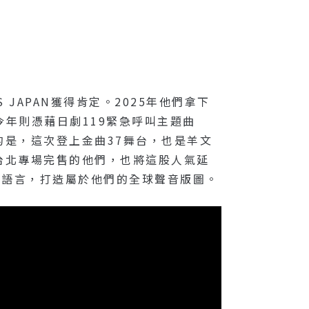
JAPAN獲得肯定。2025年他們拿下
；今年則憑藉日劇119緊急呼叫主題曲
是，這次登上金曲37舞台，也是羊文
台北專場完售的他們，也將這股人氣延
搖滾語言，打造屬於他們的全球聲音版圖。