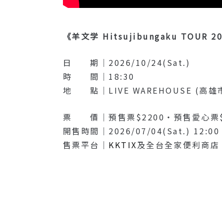
《羊文学 Hitsujibungaku TOUR 
日 期｜2026/10/24(Sat.)
時 間｜18:30
地 點｜LIVE WAREHOUSE (高
票 價｜預售票$2200・預售愛心票$
開售時間｜2026/07/04(Sat.) 12:00
售票平台｜
KKTIX
及全台全家便利商店