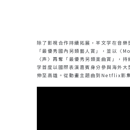
除了影視合作持續拓展，羊文学在音樂獎項
「最優秀國內另類藝人賞」，並以〈mor
〈声〉再奪「最優秀另類楽曲賞」，持
学首度以國際表演嘉賓身分參與海外大
伸至高雄。從動畫主題曲到Netfli