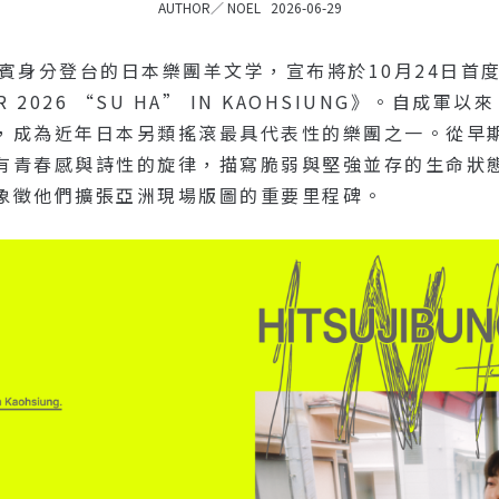
AUTHOR／
NOEL
2026-06-29
身分登台的日本樂團羊文学，宣布將於10月24日首度前進
TOUR 2026 “SU HA” IN KAOHSIUNG》。
，成為近年日本另類搖滾最具代表性的樂團之一。從早期
有青春感與詩性的旋律，描寫脆弱與堅強並存的生命狀
象徵他們擴張亞洲現場版圖的重要里程碑。