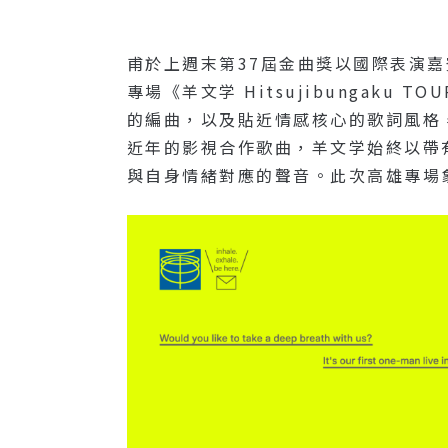
甫於上週末第37屆金曲獎以國際表演嘉賓
專場《羊文学 Hitsujibungaku 
的編曲，以及貼近情感核心的歌詞風格
近年的影視合作歌曲，羊文学始終以帶
與自身情緒對應的聲音。此次高雄專場