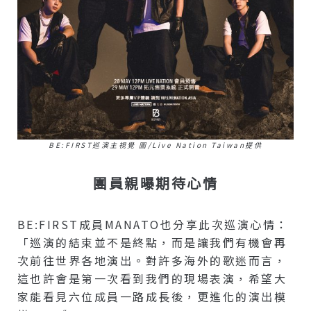
BE:FIRST巡演主視覺 圖/Live Nation Taiwan提供
團員親曝期待心情
BE:FIRST成員MANATO也分享此次巡演心情：
「巡演的結束並不是終點，而是讓我們有機會再
次前往世界各地演出。對許多海外的歌迷而言，
這也許會是第一次看到我們的現場表演，希望大
家能看見六位成員一路成長後，更進化的演出模