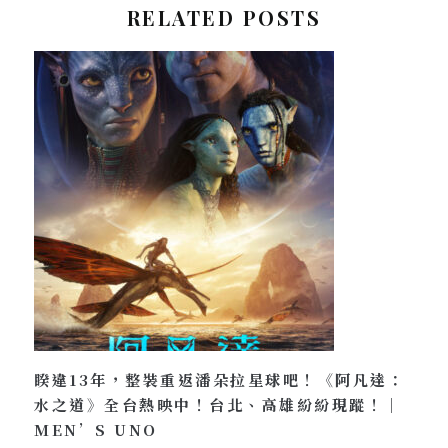
RELATED POSTS
睽違13年，整裝重返潘朵拉星球吧！《阿凡達：
水之道》全台熱映中！台北、高雄紛紛現蹤！｜
MEN’S UNO