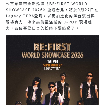
式宣布帶著全新巡演《BE:FIRST WORLD
SHOWCASE 2026》重返台北，將於9月27日在
Legacy TERA登場，以更加進化的舞台演出與
現場實力，帶來高能量滿載的 J-POP 現場魅
力。各位喜愛日音的粉絲不要錯過了。