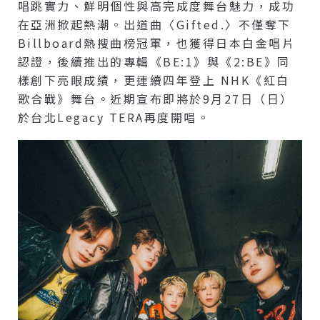
唱跳實力、鮮明個性與高完成度舞台魅力，成功
在亞洲掀起熱潮。出道曲〈Gifted.〉不僅奪下
Billboard熱搜曲榜冠軍，也獲得日本白金唱片
認證，後續推出的專輯《BE:1》與《2:BE》同
樣創下亮眼成績，更連續四年登上 NHK《紅白
歌合戰》舞台。近期宣布即將於9⽉27⽇（⽇）
於台北Legacy TERA再度開唱。