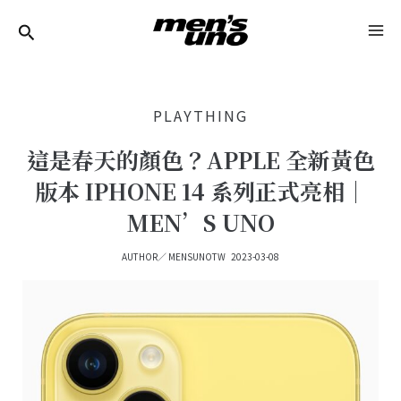
跳
Post
MA
至
Navigation
ME
主
要
PLAYTHING
內
容
這是春天的顏色？APPLE 全新黃色
版本 IPHONE 14 系列正式亮相｜
MEN’S UNO
AUTHOR／
MENSUNOTW
2023-03-08