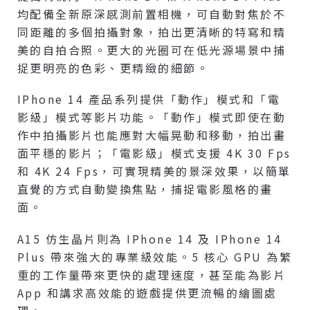
均配備全新原深感測前置相機，可自動對焦於不
同距離的多個拍攝對象，拍出更清晰的特寫和精
美的自拍合照。更大的光圈可在低光源場景中捕
捉更明亮的色彩、更精緻的細節。
IPhone 14 產品系列提供「動作」模式和「電
影級」模式等影片功能。「動作」模式即使在動
作中拍攝影片也能應對大幅晃動和移動，拍出畫
面平穩的影片；「電影級」模式支援 4K 30 Fps
和 4K 24 Fps，可實現精美的景深效果，以簡單
直覺的方式自動變換焦點，捕捉電影風格的畫
面。
A15 仿生晶片則為 IPhone 14 及 IPhone 14
Plus 帶來強大的專業級效能。5 核心 GPU 為繁
重的工作量帶來更快的處理速度，甚至能為影片
App 和講求高效能的遊戲提供更流暢的繪圖處