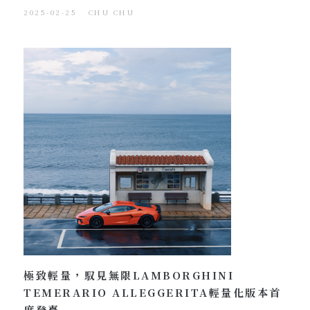
2025-02-25
CHU CHU
極致輕量，馭見無限LAMBORGHINI
TEMERARIO ALLEGGERITA輕量化版本首
度登臺