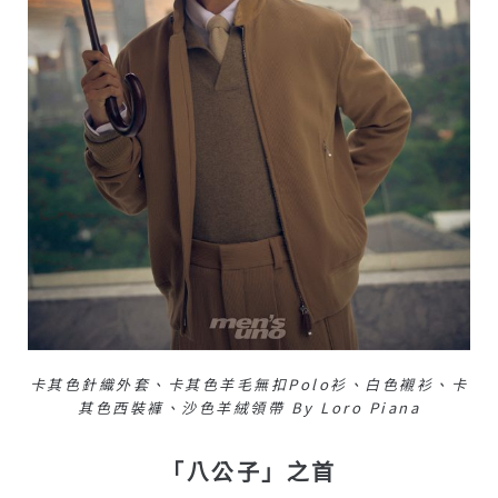
卡其色針織外套、卡其色羊毛無扣polo衫、白色襯衫、卡
其色西裝褲、沙色羊絨領帶 By Loro Piana
「八公子」之首