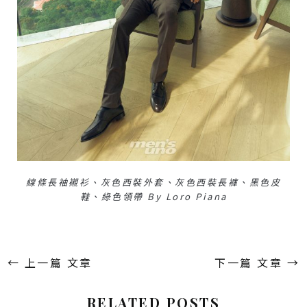
線條長袖襯衫、灰色西裝外套、灰色西裝長褲、黑色皮
鞋、綠色領帶 By Loro Piana
←
上一篇 文章
下一篇 文章
→
RELATED POSTS