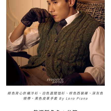
綠色背心針織冷衫、白色直間恤衫、棕色西裝褲、深灰色
領帶、黑色皮革手套 By Loro Piana