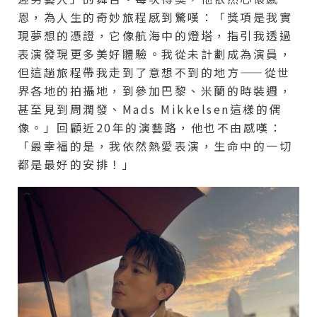
恩，為人生的奇妙旅程感到驚嘆：「獎項是我實
現夢想的憑證，它像航海中的燈塔，指引我透過
表演發現更多美好體驗。我從未計劃成為演員，
但這趟旅程帶我走到了意想不到的地方——從世
界各地的拍攝地，到參加巴黎、米蘭的時裝週，
甚至見到周潤發、Mads Mikkelsen這樣的偶
像。」回顧近20年的演藝路，他也不由感嘆：
「最幸福的是，我依然熱愛表演，生命中的一切
都是最好的安排！」