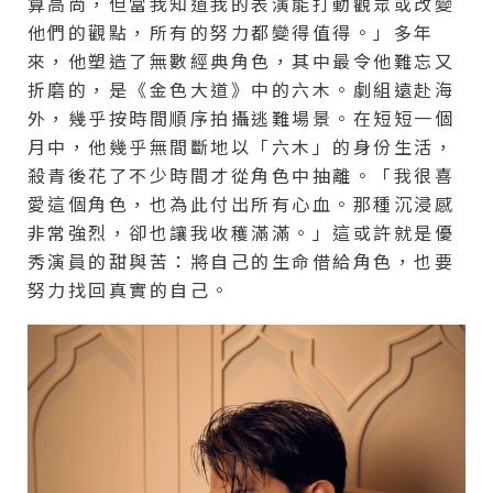
算高尚，但當我知道我的表演能打動觀眾或改變
他們的觀點，所有的努力都變得值得。」多年
來，他塑造了無數經典角色，其中最令他難忘又
折磨的，是《金色大道》中的六木。劇組遠赴海
外，幾乎按時間順序拍攝逃難場景。在短短一個
月中，他幾乎無間斷地以「六木」的身份生活，
殺青後花了不少時間才從角色中抽離。「我很喜
愛這個角色，也為此付出所有心血。那種沉浸感
非常強烈，卻也讓我收穫滿滿。」這或許就是優
秀演員的甜與苦：將自己的生命借給角色，也要
努力找回真實的自己。