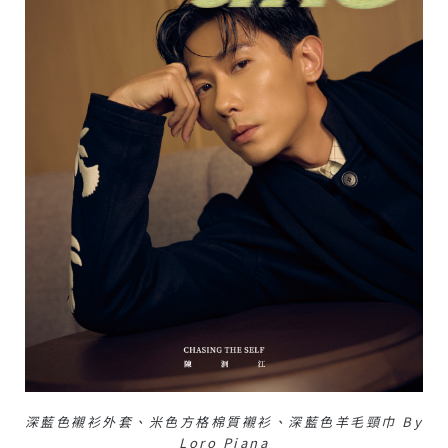
深藍色襯衫外套、米色方格棉質襯衫、深藍色羊毛頸巾 By
Loro Piana