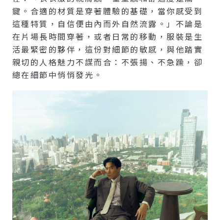
鍵。合適的材質是穿著體驗的基礎，當你感受到
這種特質，自信便由內而外自然流露。」不論是
在片場長時間穿著，或者日常的移動，服裝是生
活最緊密的夥伴，這份對細節的敏感，與他踏實
親切的人格魅力不謀而合：不張揚、不急躁，卻
總在細節中悄悄發光。