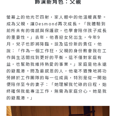
飾演新角色：父親
螢幕上的他光芒四射，家人眼中的他溫暖真摯。
成為父親，讓Desmond再次成長。「我體驗到
前所未有的情感與保護欲，也學會陪伴孩子成長
的重要性。」去年，他喜迎女兒出生，今年9
月，兒子也即將降臨。談及這份新的責任，他
說：「作為一個工作狂，父親的身份教會我在工
作與生活間找到更好的平衡。這不僅對家庭有
益，也幫助我維持熱愛的事業。」家庭是他永遠
的避風港。問及最感恩的人，他毫不猶豫地將功
勞歸於工作團隊的每一位成員，特別是從一開始
便陪伴至今的妻子：「她理解我忙碌的日程，始
終確保我能專注工作，無需為家庭分心。她是我
的避風港。」