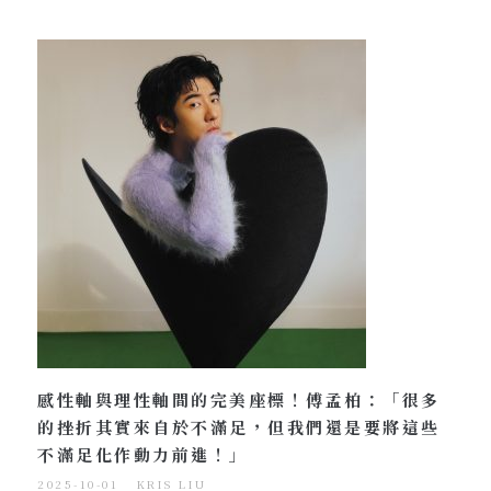
感性軸與理性軸間的完美座標！傅孟柏：「很多
的挫折其實來自於不滿足，但我們還是要將這些
不滿足化作動力前進！」
2025-10-01
KRIS LIU