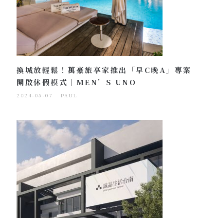
換城放輕鬆！萬豪旅享家推出「早C晚A」專案
開啟休假模式｜MEN’S UNO
2024-05-07
PAUL