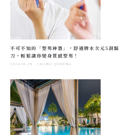
不可不知的「型男神器」，舒適牌水次元5刮鬍
刀，輕鬆讓你變身質感型男！
2024-06-28
CHANG QUEENA