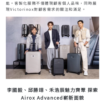
能。客製化服務不僅體現顧客個人品味，同時展
現Victorinox對顧客需求的關注和滿足。
李國毅、邱勝翊、禾浩辰魅力齊聚 探索
Airox Advanced嶄新面貌