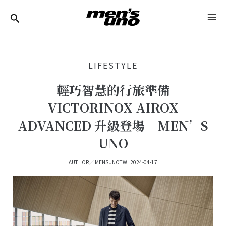
跳
Post
MA
至
Navigation
ME
主
要
LIFESTYLE
內
容
輕巧智慧的行旅準備
VICTORINOX AIROX
ADVANCED 升級登場｜MEN’S
UNO
AUTHOR／
MENSUNOTW
2024-04-17