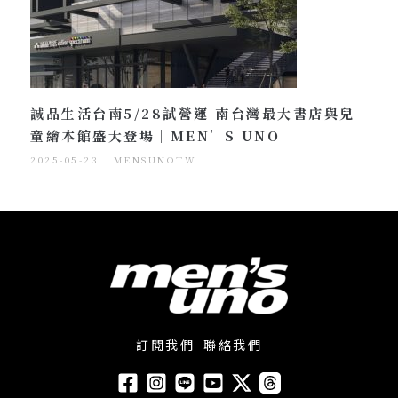
誠品生活台南5/28試營運 南台灣最大書店與兒
童繪本館盛大登場｜MEN’S UNO
2025-05-23
MENSUNOTW
訂閱我們
聯絡我們