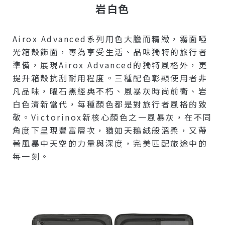
岩白色
Airox Advanced系列用色大膽而精緻，霧面啞
光箱殼飾面，專為享受生活、品味獨特的旅行者
準備，展現Airox Advanced的獨特風格外，更
提升箱殼抗刮耐用程度。三種配色彰顯使用者非
凡品味，曜石黑經典不朽、風暴灰時尚前衛、岩
白色清新當代，每種顏色都是對旅行者風格的致
敬。Victorinox新核心顏色之一風暴灰，在不同
角度下呈現豐富層次，猶如天鵝絨般溫柔，又帶
著風暴中天空的力量與深度，完美匹配旅途中的
每一刻。