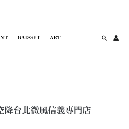
ENT
GADGET
ART
！空降台北微風信義專門店