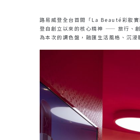
路易威登全台首間「La Beauté
登自創立以來的核心精神 —— 旅行、創
為本次的調色盤，融匯生活風格、沉浸