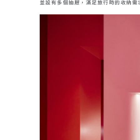
並設有多個抽屜，滿足旅行時的收納需