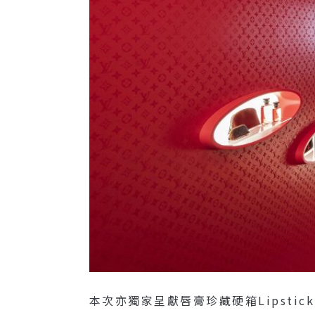
本次亦獨家呈獻唇膏珍藏硬箱Lipstic