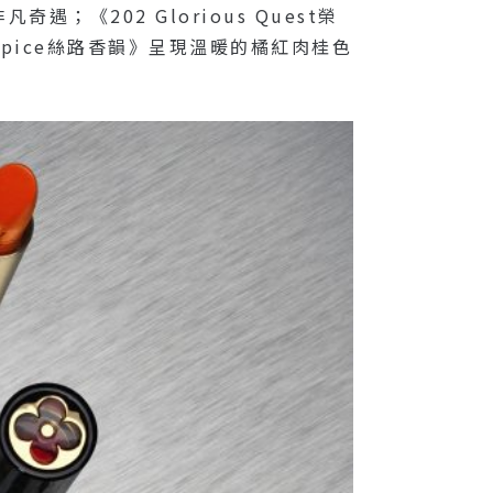
202 Glorious Quest榮
Spice絲路香韻》呈現溫暖的橘紅肉桂色