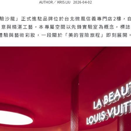
AUTHOR／
KRIS LIU
2026-04-02
彩妝實驗沙龍」正式進駐品牌位於台北微風信義專門店2樓，
意與精湛工藝，本專屬空間以先鋒實驗室為概念，標誌性的L
體驗與藝術彩妝，一段關於「美的冒險旅程」即刻展開