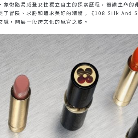
徵路易威登女性獨立自主的探索歷程，禮讚生命的非凡奇遇；《
冒險、求勝和追求美好的精髓；《108 Silk And 
交織，開展一段跨文化的感官之旅。