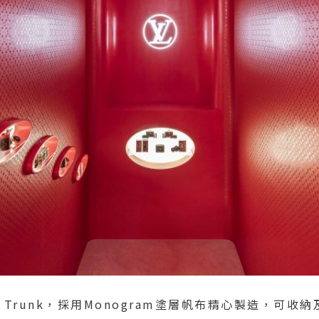
k Trunk，採用Monogram塗層帆布精心製造，可