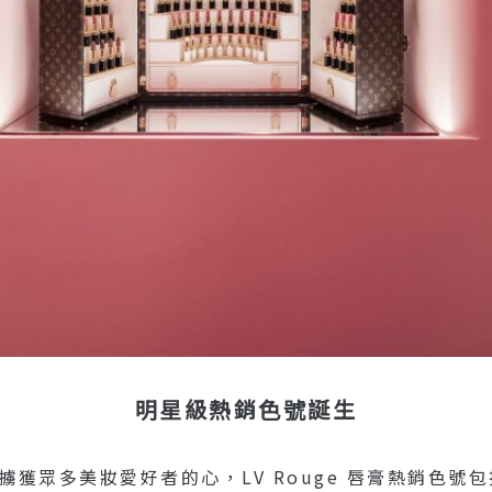
明星級熱銷色號誕生
擄獲眾多美妝愛好者的心，LV Rouge 唇膏熱銷色號包括《