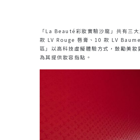
「La Beauté彩妝實驗沙龍」共有三
款 LV Rouge 唇膏、10 款 LV 
區」以高科技虛擬體驗方式，鼓勵美妝
為其提供妝容指點。