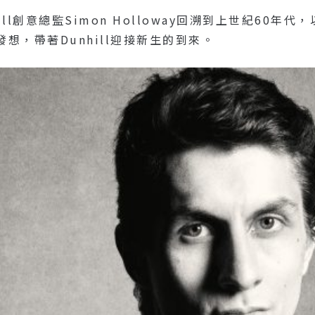
ill創意總監Simon Holloway回溯到上世紀60
想，帶著dunhill迎接新生的到來。