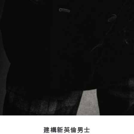
建構新英倫男士