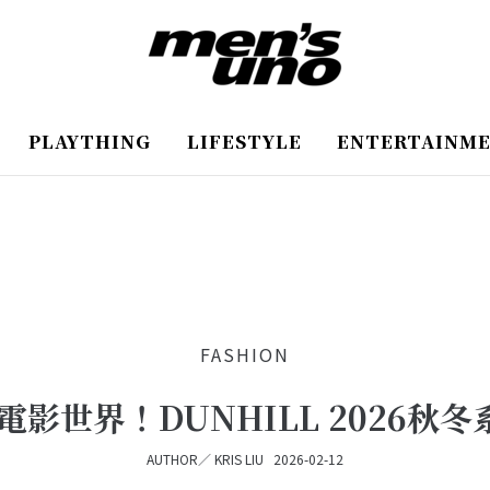
PLAYTHING
LIFESTYLE
ENTERTAINM
FASHION
世界！DUNHILL 2026秋冬
AUTHOR／
KRIS LIU
2026-02-12