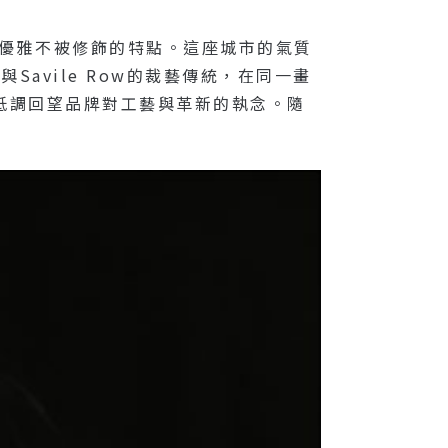
，優雅不被修飾的特點。這座城市的氣質
與Savile Row的裁藝傳統，在同一畫
開場，低調回望品牌對工藝與革新的執念。隨