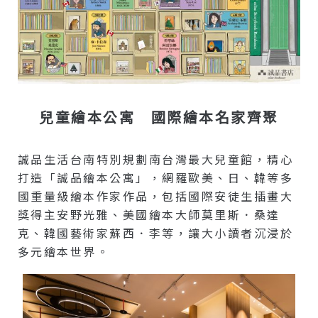
兒童繪本公寓 國際繪本名家齊聚
誠品生活台南特別規劃南台灣最大兒童館，精心
打造「誠品繪本公寓」，網羅歐美、日、韓等多
國重量級繪本作家作品，包括國際安徒生插畫大
獎得主安野光雅、美國繪本大師莫里斯．桑達
克、韓國藝術家蘇西．李等，讓大小讀者沉浸於
多元繪本世界。