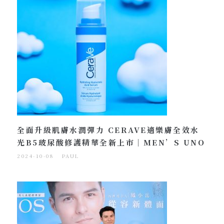
全面升級肌膚水潤彈力 CERAVE適樂膚全效水
光B5玻尿酸修護精華全新上市｜MEN’S UNO
2024-10-08
PAUL