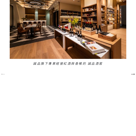
誠品旗下專業經營紅酒與香檳的 誠品酒窖