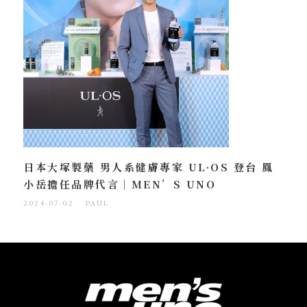
日本大塚製藥 男人系健膚專家 UL·OS 登台 鳳
小岳擔任品牌代言｜MEN’S UNO
2024-07-02
PAUL