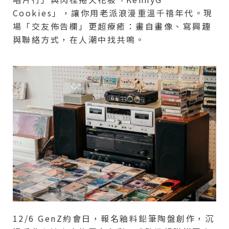
Cookies」，讓你用老派浪漫重溫千禧年代。現
場「交友佈告欄」更超療癒：畫自畫像、寫興趣
與聯絡方式，在人潮中找共鳴。
12/6 GenZ約會日，報名釉料鉛筆陶盤創作，沉