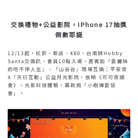
交換禮物+公益影院，iPhone 17抽獎
倒數耶誕
12/13起，松菸、新店、480、台南辦Hobby
Santa交換趴，會員10點入場，嘉賓如「愛麗絲
的吃不停人生」、「山谷谷」現場互換；平安夜
X「天衍互動」公益月光影院，放映《可可夜總
會》，光影科技體驗，募款捐「小樹傳愛協
會」。