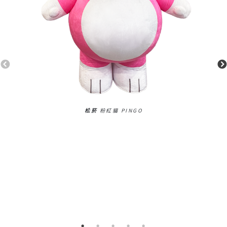
松菸
粉紅貓 PINGO