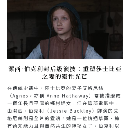
潔西·伯克利封后級演技：重塑莎士比亞
之妻的靈性光芒
在傳統史觀中，莎士比亞的妻子艾格尼絲
（Agnes，亦稱 Anne Hathaway）常被描繪成
一個年長且平庸的鄉村婦女，但在這部電影中，
由潔西·伯克利（Jessie Buckley）飾演的艾
格尼絲則是全片的靈魂。她是一位精通草藥、擁
有預知能力且與自然共生的神祕女子。伯克利以