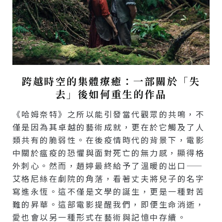
跨越時空的集體療癒：一部關於「失
去」後如何重生的作品
《哈姆奈特》之所以能引發當代觀眾的共鳴，不
僅是因為其卓越的藝術成就，更在於它觸及了人
類共有的脆弱性。在後疫情時代的背景下，電影
中關於瘟疫的恐懼與面對死亡的無力感，顯得格
外刺心。然而，趙婷最終給予了溫暖的出口——
艾格尼絲在劇院的角落，看著丈夫將兒子的名字
寫進永恆。這不僅是文學的誕生，更是一種對苦
難的昇華。這部電影提醒我們，即便生命消逝，
愛也會以另一種形式在藝術與記憶中存續。