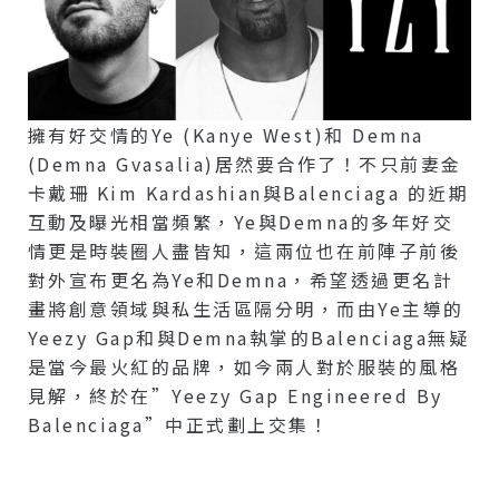
擁有好交情的Ye (Kanye West)和 Demna
(Demna Gvasalia)居然要合作了！不只前妻金
卡戴珊 Kim Kardashian與Balenciaga 的近期
互動及曝光相當頻繁，Ye與Demna的多年好交
情更是時裝圈人盡皆知，這兩位也在前陣子前後
對外宣布更名為Ye和Demna，希望透過更名計
畫將創意領域與私生活區隔分明，而由Ye主導的
Yeezy Gap和與Demna執掌的Balenciaga無疑
是當今最火紅的品牌，如今兩人對於服裝的風格
見解，終於在”Yeezy Gap Engineered By
Balenciaga”中正式劃上交集！