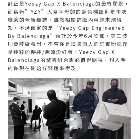
計正是Yeezy Gap X Balenciaga的最終願景，
而寫著”YZY”大寫字母的的黑色標誌則是本次
聯乘的全新標誌，雖然相關詳細內容還未能得
知，不過確定的是“Yeezy Gap Engineered
By Balenciaga”預計於今年6月發佈，第二波
則會陸續釋出，不管你是追隨兩人的忠實粉絲還
是純粹的時裝/潮流愛好者，Yeezy Gap X
Balenciaga的驚喜組合想必值得期待，想入手
的你現在開始存錢還來得及！