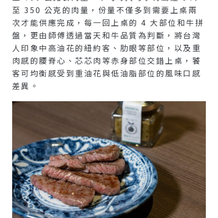
至 350 公克的肉量，份量不僅多到需要上桌兩
次才能供應完成，每一回上桌的 4 大部位和牛拼
盤，更由師傅透過當天和牛品質為判斷，將台灣
人印象中高油花的紐約客、肋眼等部位，以及重
肉感的腰脊心、芯芯肉等赤身部位交錯上桌，饕
客可均衡感受到重油花與低油脂部位的風味口感
差異。