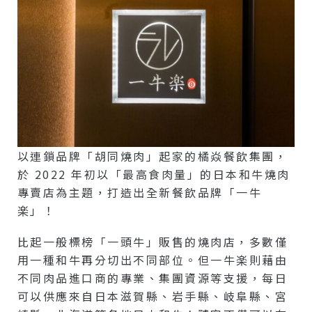
以連鎖品牌「胡同燒肉」起家的橘焱餐飲集團，
於 2022 年初以「最高食肉量」的日本和牛燒肉
專賣店為主題，打造出全新餐飲品牌「一牛
楽」！
比起一般標榜「一頭牛」販售的燒肉店，多數僅
用一種和牛再分切出不同部位。但一牛楽則藉由
不同肉品進口商的專業、集團資源等支援，每日
可以供應來自日本滋賀縣、岩手縣、岐阜縣、宮