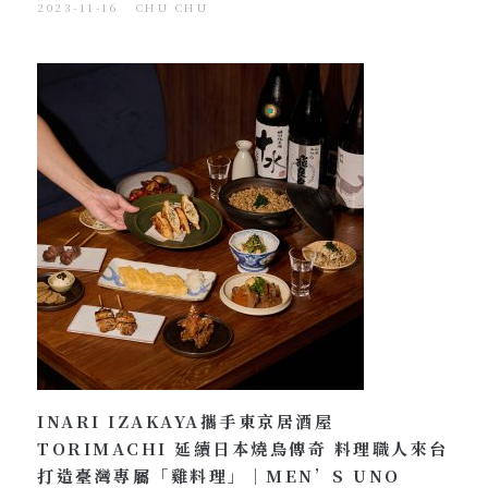
2023-11-16
CHU CHU
INARI IZAKAYA攜手東京居酒屋
TORIMACHI 延續日本燒鳥傳奇 料理職人來台
打造臺灣專屬「雞料理」｜MEN’S UNO