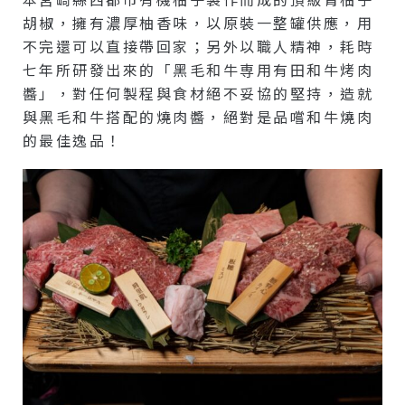
胡椒，擁有濃厚柚香味，以原裝一整罐供應，用
不完還可以直接帶回家；另外以職人精神，耗時
七年所研發出來的「黑毛和牛専用有田和牛烤肉
醬」，對任何製程與食材絕不妥協的堅持，造就
與黑毛和牛搭配的燒肉醬，絕對是品嚐和牛燒肉
的最佳逸品！