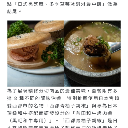
點「日式黑芝麻、冬季草莓冰淇淋最中餅」做為
結尾。
為了展現精修分切肉品的最佳美味，套餐附有多
達 8 種不同的調味沾醬，特別推薦使用日本宮崎
縣西都市的名物「西都青柚子胡椒」與專為日本
頂級和牛搭配而研發設計的「有田和牛烤肉醬
（黒毛和牛専用）」。「西都青柚子胡椒」是日
本宮崎縣西都市有機柚子製作而成的頂級青柚子