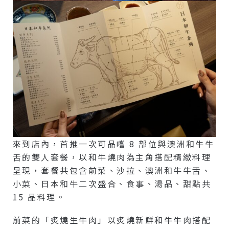
來到店內，首推一次可品嚐 8 部位與澳洲和牛牛
舌的雙人套餐，以和牛燒肉為主角搭配精緻料理
呈現，套餐共包含前菜、沙拉、澳洲和牛牛舌、
小菜、日本和牛二次盛合、食事、湯品、甜點共
15 品料理。
前菜的「炙燒生牛肉」以炙燒新鮮和牛牛肉搭配