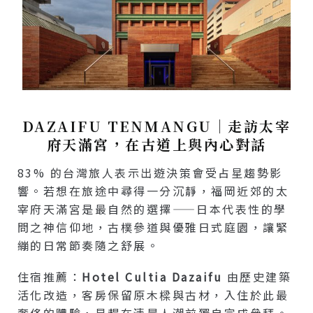
DAZAIFU TENMANGU｜走訪太宰
府天滿宮，在古道上與內心對話
83% 的台灣旅人表示出遊決策會受占星趨勢影
響。若想在旅途中尋得一分沉靜，福岡近郊的太
宰府天滿宮是最自然的選擇——日本代表性的學
問之神信仰地，古樸參道與優雅日式庭園，讓緊
繃的日常節奏隨之舒展。
住宿推薦：
Hotel Cultia Dazaifu
由歷史建築
活化改造，客房保留原木樑與古材，入住於此最