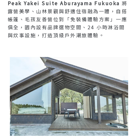
Peak Yakei Suite Aburayama Fukuoka
將
露營美學、山林景觀與舒適住宿融為一體，自搭
帳篷、毛孩友善營位到「免裝備體驗方案」一應
俱全，園內設有品牌選物空間、24 小時淋浴間
與炊事設施，打造頂級戶外潮旅體驗。