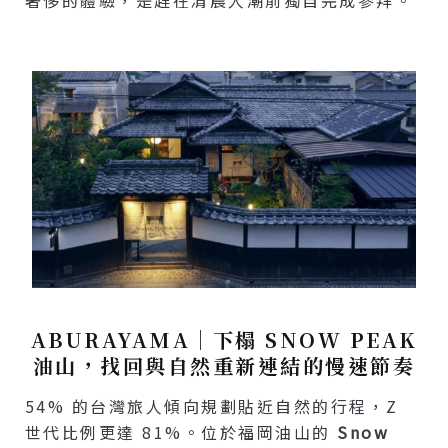
奢侈的體驗，是趕在清晨人潮前獨自完成參拜。
ABURAYAMA｜下榻 SNOW PEAK
油山，找回與自然重新連結的慢速節奏
54% 的台灣旅人傾向規劃貼近自然的行程，Z
世代比例更達 81%。位於福岡油山的
Snow