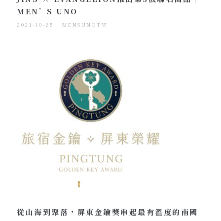
MEN’S UNO
2021-10-25
MENSUNOTW
從山海到聚落，屏東金鑰獎串起最有溫度的南國