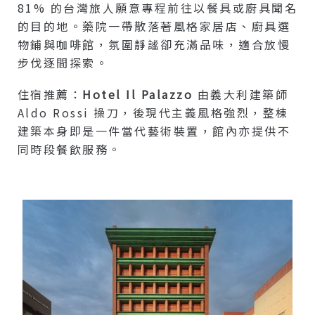
81% 的台灣旅人願意專程前往以餐具或廚具聞名
的目的地。藥院一帶散落著風格家居店、廚具選
物鋪與咖啡館，氛圍靜謐卻充滿品味，適合放慢
步伐逐間探索。
住宿推薦：
Hotel Il Palazzo
由義大利建築師
Aldo Rossi 操刀，後現代主義風格強烈，整棟
建築本身即是一件當代藝術裝置，館內亦提供不
同時段餐飲服務。