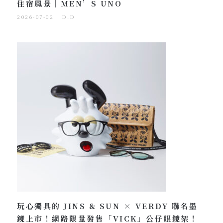
住宿風景｜MEN’S UNO
2026-07-02
D.D
玩心獨具的 JINS & SUN × VERDY 聯名墨
鏡上市！網路限量發售「VICK」公仔眼鏡架！