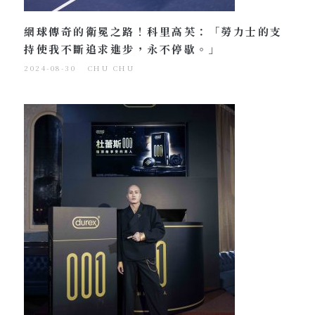
網球傳奇的衛冕之路！科里高芙：「勞力士的支
持使我不斷追求進步，永不停歇。」
2024-08-30
CHU CHU