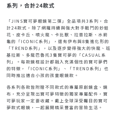
系列，合計24款式
「JINS寶可夢眼鏡第二彈」全品項共3系列，合
計24款式，除了網羅持續與強大對手戰鬥的妙蛙
花、皮卡丘、噴火龍、卡比獸、拉普拉斯、水箭
龜的「ICONIC系列」，還有伊布與8隻進化形的
「TREND系列」，以及逐步變得強大的快龍、班
基拉斯、多龍巴魯托3隻寶可夢的「CASUAL系
列」。每款鏡框設計都融入充滿個性的寶可夢們
的特徵，「ICONIC系列」、「TREND系列」也
同時推出適合小孩的孩童眼鏡款。
各系列各款皆附贈不同款式的專屬原創鏡盒、鏡
布，充分呈現出寶可夢特徵的獨家專屬配件，寶
可夢玩家一定要收藏。戴上全球深受矚目的寶可
夢款式眼鏡，一起展開精采豐富的冒險生活。