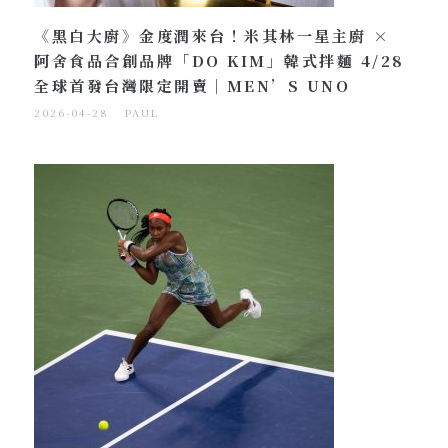
《黑白大廚》金度潤來台！米其林一星主廚 ×
阿舍食品合創品牌「DO KIM」韓式拌麵 4/28
全球首發台灣限定開賣｜MEN’S UNO
2026-04-28
PAUL