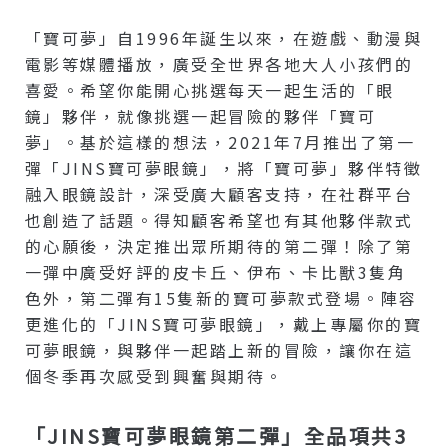
「寶可夢」自1996年誕生以來，在遊戲、動漫與
電影等媒體播放，廣受全世界各地大人小孩們的
喜愛。希望你能開心挑選每天一起生活的「眼
鏡」夥伴，就像挑選一起冒險的夥伴「寶可
夢」。基於這樣的想法，2021年7月推出了第一
彈「JINS寶可夢眼鏡」，將「寶可夢」夥伴特徵
融入眼鏡設計，深受廣大顧客支持，在社群平台
也創造了話題。得知顧客希望也有其他夥伴款式
的心願後，決定推出眾所期待的第二彈！除了第
一彈中廣受好評的皮卡丘、伊布、卡比獸3隻角
色外，第二彈有15隻新的寶可夢款式登場。陣容
更進化的「JINS寶可夢眼鏡」，戴上專屬你的寶
可夢眼鏡，與夥伴一起踏上新的冒險，讓你在這
個冬季再次感受到興奮與期待。
「JINS寶可夢眼鏡第二彈」全品項共3