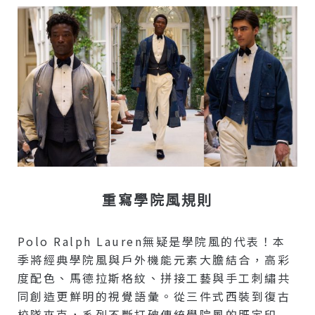
重寫學院風規則
Polo Ralph Lauren無疑是學院風的代表！本
季將經典學院風與戶外機能元素大膽結合，高彩
度配色、馬德拉斯格紋、拼接工藝與手工刺繡共
同創造更鮮明的視覺語彙。從三件式西裝到復古
校隊夾克，系列不斷打破傳統學院風的既定印