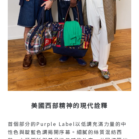
美國西部精神的現代詮釋
首個部分的Purple Label以低調充滿力量的中
性色與靛藍色調揭開序幕。細膩的絲質混紡西