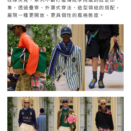
象，透過疊穿、外罩式穿法、造型領結的搭配，
展現一種更開放、更具個性的風格態度。