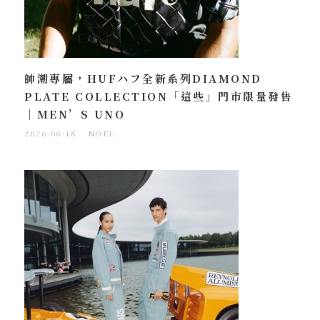
帥潮專屬，HUFハフ全新系列DIAMOND
PLATE COLLECTION「這些」門市限量發售
｜MEN’S UNO
2026-06-18
NOEL