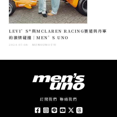
LEVI’S®與MCLAREN RACING賽道與丹寧
的激情碰撞｜MEN’S UNO
2024-07-08
MENSUNOTW
訂閱我們
聯絡我們