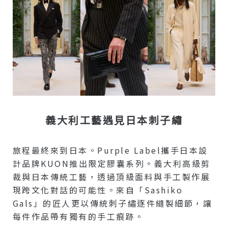
義大利工藝遇見日本刺子繡
旅程最終來到日本。Purple Label攜手日本設
計品牌KUON推出限定膠囊系列。義大利高級剪
裁與日本傳統工藝，透過頂級面料與手工製作展
現跨文化對話的可能性。來自「Sashiko
Gals」的匠人更以傳統刺子繡逐件縫製細節，讓
每件作品帶有獨有的手工痕跡。