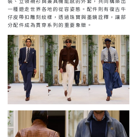
裝、立領襯衫與兼具機能感的外套，共同構築出
一種遊走世界各地的從容姿態。配件則有復古牛
仔皮帶扣雕刻紋樣，透過珠寶與墨鏡詮釋，讓部
分配件成為貫穿系列的重要象徵。