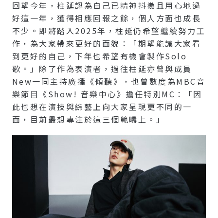
回望今年，柱延認為自己已精神抖擻且用心地過
好這一年，獲得相應回報之餘，個人方面也成長
不少。即將踏入2025年，柱延仍希望繼續努力工
作，為大家帶來更好的面貌：「期望能讓大家看
到更好的自己，下年也希望有機會製作solo
歌。」除了作為表演者，過往柱延亦曾與成員
New一同主持廣播《傾聽》，也曾數度為MBC音
樂節目《Show! 音樂中心》擔任特別MC：「因
此也想在演技與綜藝上向大家呈現更不同的一
面，目前最想專注於這三個範疇上。」