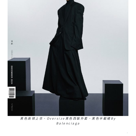
黑色高領上衣、Oversize黑色西裝外套、黑色半截裙by
Balenciaga
–