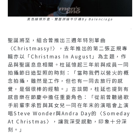
黑色線條外套、雙層拼接牛仔褲by Balenciaga
–
聖誕將至，組合曾推出三週年特別單曲
〈Christmassy!〉，去年推出的第二張正規專
輯亦以「Christmas In August」為主題，作
品與聖誕息息相關。柱延憶起三年前與成員一同
拍攝節日造型照的時刻：「當時我們以營火的概
念拍攝，雖然是工作，但也有一同去旅行的感
覺，是個很棒的經驗。」言談間，柱延也提到有
感音樂在節慶中擔任重要角色：「從前曾聽過歌
手前輩李承哲與其女兒一同在年末的演唱會上演
唱Steve Wonder與Andra Day的〈Someday
At Christmas〉，讓我深受感動，印象十分深
刻。」