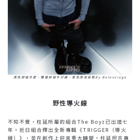
黑色拼接外套、雙層拼接牛仔褲、黑色厚底長靴by Balenciaga
–
野性導火線
不知不覺，柱延所屬的組合The Boyz已出道七
年。近日組合釋出全新專輯《TRIGGER（導火
線）》，並在創作上迎來重大轉變。柱延坦言專