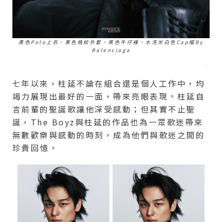
黑色Polo上衣、黑色格紋外套、黑色牛仔褲、水洗米白色Cap帽by
Balenciaga
–
七年以來，柱延不論在組合還是個人工作中，均
竭力展現出最好的一面，帶來亮眼表現。柱延自
言前輩的聖誕歌讓他深受感動；但其實不止聖
誕，The Boyz與柱延的作品也為一眾歌迷帶來
無數歡樂與感動的時刻，成為他們與歌迷之間的
珍貴回憶。