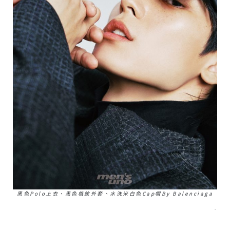
黑色Polo上衣、黑色格紋外套、水洗米白色Cap帽by Balenciaga
–