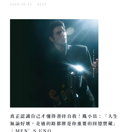
2025-10-31
ALLY
真正認識自己才懂得善待自我！鳳小岳：「人生
無論好壞，走過的路都將是你重要的回憶寶藏」
｜MEN’S UNO