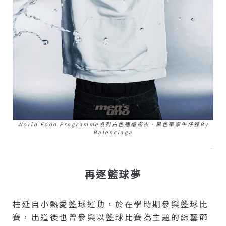
World Food Programme系列白色連帽衛衣、黑色單寧牛仔褲by
Balenciaga
–
再逐籃球夢
柱延自小熱愛籃球運動，於在學時期參與籃球比
賽，出道後也曾參與以籃球比賽為主題的綜藝節