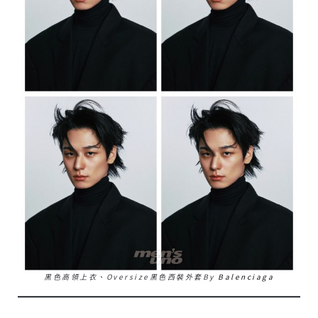
黑色高領上衣、Oversize黑色西裝外套by
Balenciaga