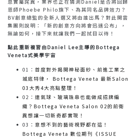
息實屬詫異，業界也正在猜測Daniel是否將回歸
恩師Phoebe Philo旗下、為其同名品牌效力？
BV創意總監的全新人選又將由誰出馬？對此開雲
集團則說明：「新的創意方向將會迅速公布」，
無論如何，接下來就讓我們一起拭目以待！
點此重新複習由Daniel Lee主導的Bottega
Veneta式美學宇宙
01：
首度對外揭開神秘面紗、前進工業之
城底特律， Bottega Veneta 最新Salon
03大秀4大亮點整理！
02：
連氣球、玻璃珠串也能做成招牌編
織？Bottega Veneta Salon 02的前衛
異想讓一切新奇都實現！
03：
意想不到的藝術視野都在這！
Bottega Veneta 數位期刊《ISSUE