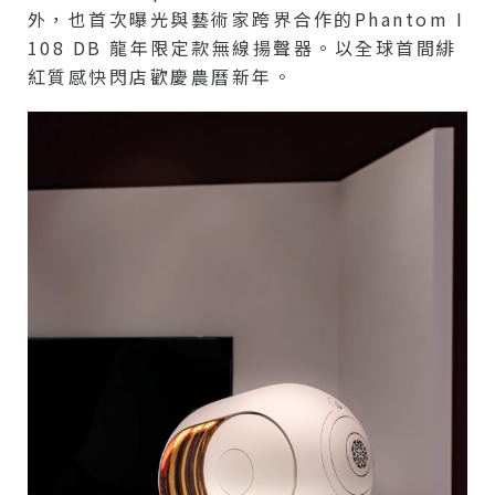
外，也首次曝光與藝術家跨界合作的Phantom I
108 DB 龍年限定款無線揚聲器。以全球首間緋
紅質感快閃店歡慶農曆新年。