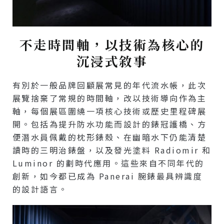
不走時間軸，以技術為核心的
沉浸式敘事
有別於一般品牌回顧展常見的年代流水帳，此次
展覽捨棄了常規的時間軸，改以技術導向作為主
軸，每個展區圍繞一項核心技術或歷史里程碑展
開。包括為提升防水功能而設計的錶冠護橋、方
便潛水員佩戴的枕形錶殼、在幽暗水下仍能清楚
讀時的三明治錶盤，以及發光塗料 Radiomir 和
Luminor 的劃時代應用。這些來自不同年代的
創新，如今都已成為 Panerai 腕錶最具辨識度
的設計語言。