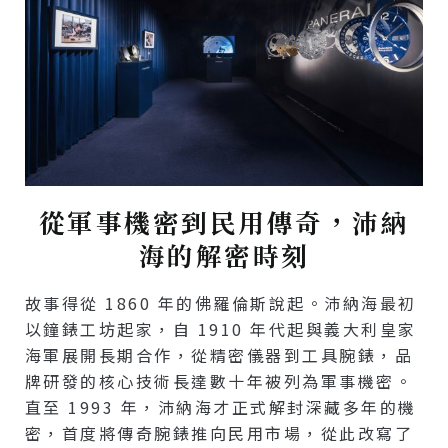
從軍事機密到民用傳奇，沛納
海的解密時刻
故事得從 1860 年的佛羅倫斯說起。沛納海最初
以鐘錶工坊起家，自 1910 年代起與義大利皇家
海軍展開長期合作，從精密儀器到工具腕錶，品
牌研發的核心技術長達數十年被列為軍事機密。
直至 1993 年，沛納海才正式解封深藏多年的機
密，首度將傳奇腕錶推向民用市場，從此改寫了