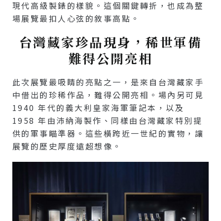
現代高級製錶的樣貌。這個關鍵轉折，也成為整
場展覽最扣人心弦的敘事高點。
台灣藏家珍品現身，稀世軍備
難得公開亮相
此次展覽最吸睛的亮點之一，是來自台灣藏家手
中借出的珍稀作品，難得公開亮相。場內另可見
1940 年代的義大利皇家海軍筆記本，以及
1958 年由沛納海製作、同樣由台灣藏家特別提
供的軍事瞄準器。這些橫跨近一世紀的實物，讓
展覽的歷史厚度遠超想像。