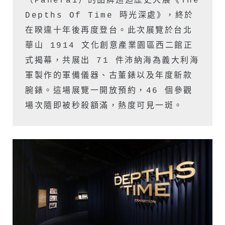
（Panerai）的品牌巡迴歷史大展《The 
Depths Of Time 時光深處》，終於
在睽違十年後再度登台。此次展覽於台北
華山 1914 文化創意產業園區西二館正
式揭幕，共展出 71 件沛納海為義大利海
軍製作的軍備儀器、古董錶以及年度新款
腕錶。這場展覽一開放預約，46 個參觀
場次隨即被秒殺額滿，熱度可見一斑。