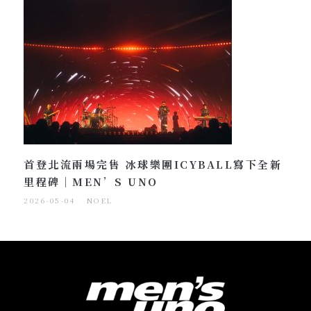
首登北流兩場完售 冰球樂團ICYBALL寫下全新
里程碑｜MEN’S UNO
2026-05-04
NOEL