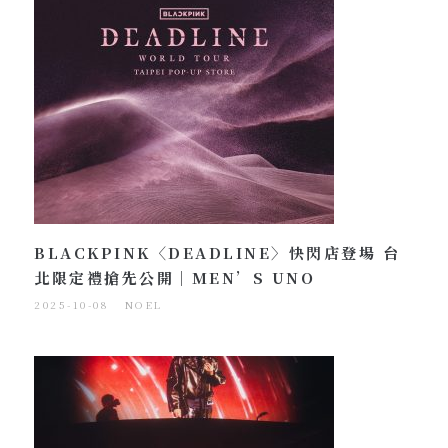
BLACKPINK〈DEADLINE〉快閃店登場 台
北限定禮搶先公開｜MEN’S UNO
2025-10-08
NOEL