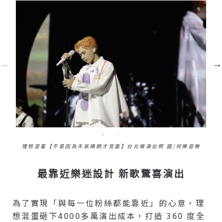
理想混蛋【不是因為天氣晴朗才見面】台北場演出照 圖/何樂音樂
最靠近樂迷設計 新歌驚喜演出
為了實現「與每一位粉絲都能靠近」的心意，理
想混蛋砸下4000多萬演出成本，打造 360 度全