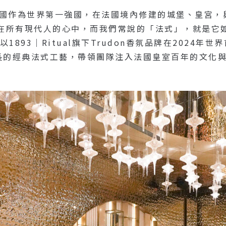
法國作為世界第一強國，在法國境內修建的城堡、皇宮，
在所有現代人的心中，而我們常說的「法式」，就是它
以1893｜Ritual旗下Trudon香氛品牌在2024
最擅長的經典法式工藝，帶領團隊注入法國皇室百年的文