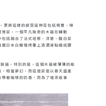
喜，更將這樣的感受延伸至包括視覺、嗅
開胃菜，一個平凡無奇的木箱在轉動
中包括融合了法式培根、洋蔥、酸白菜
精選日本白鰻慢烤覆上清酒凍點綴成鑽
箱裝箱，特別的是，這個木箱被薄薄的紙
裝，相當夢幻，而這道菜是以春天盛產
有帶著咖啡的奶香，而為了增添故事