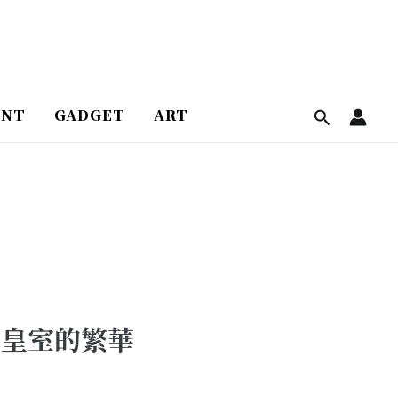
ENT
GADGET
ART
國皇室的繁華