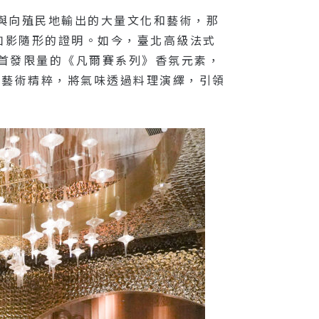
與向殖民地輸出的大量文化和藝術，那
如影隨形的證明。如今，臺北高級法式
年世界首發限量的《凡爾賽系列》香氛元素，
化與藝術精粹，將氣味透過料理演繹，引領