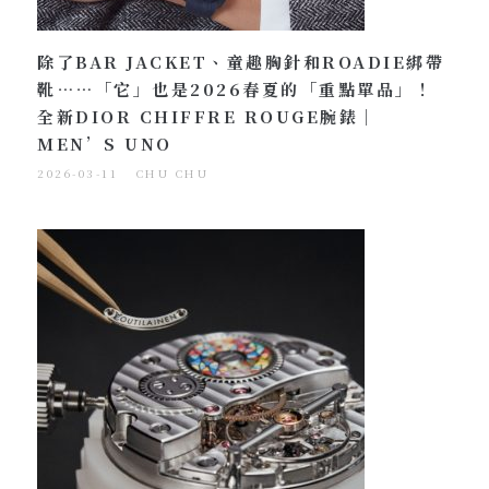
除了BAR JACKET、童趣胸針和ROADIE綁帶
靴……「它」也是2026春夏的「重點單品」！
全新DIOR CHIFFRE ROUGE腕錶｜
MEN’S UNO
2026-03-11
CHU CHU