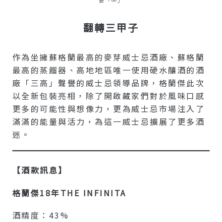
號「∞」
翻轉三甲子
作為坐擁蘇格蘭最高的麥芽威士忌酒廠、蘇格蘭
最高的蒸餾器、高地地區唯一使用硬水釀酒的酒
廠「三高」聲譽的威士忌領導品牌，格蘭傑此次
以全新包裝亮相，除了開啟藏家們對於風味口感
更多的可能性與想像力，更為威士忌市場注入了
滿滿的能量與活力，為這一威士忌擴展了更多酒
迷。
【酒款訊息】
格蘭傑18年THE INFINITA
酒精度：43%