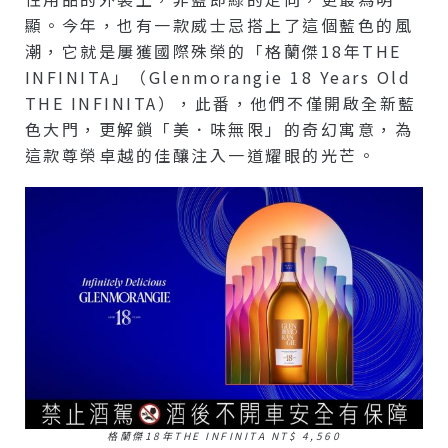
顯。今年，也有一款威士忌搭上了這個藍色的風
潮，它就是屢獲國際殊榮的「格蘭傑18年THE
INFINITA」（Glenmorangie 18 Years Old
THE INFINITA），此番，他們不僅開啟全新藍
色大門，更解鎖「美．味無限」的奇幻寓意，為
這款尊榮卓越的佳釀注入一道耀眼的光芒。
格蘭傑18年THE INFINITA NT$ 4,560