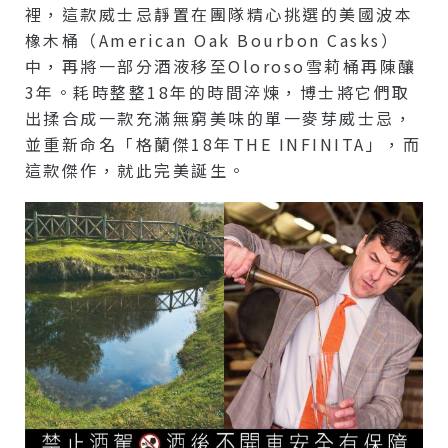
裡，這款威士忌靜置在團隊精心挑選的美國波本
橡木桶（American Oak Bourbon Casks）
中，再將一部分酒液移至Oloroso雪莉桶再陳釀
3年。耗時整整18年的時間淬煉，博士將它們取
出揉合成一款充滿無窮美味的單一麥芽威士忌，
並重新命名「格蘭傑18年THE INFINITA」，而
這款傑作，就此完美誕生。