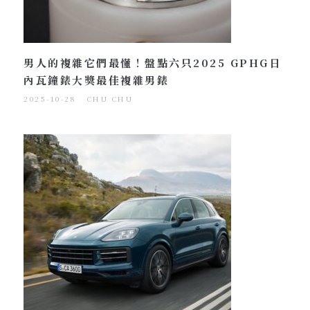
男人的複雜它們最懂！盤點六只2025 GPHG日
內瓦鐘錶大獎最佳複雜男錶
2025-10-28
CHU CHU