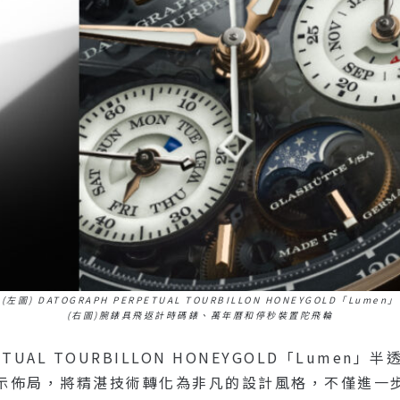
(左圖) DATOGRAPH PERPETUAL TOURBILLON HONEYGOLD「Lumen」
(右圖)腕錶具飛返計時碼錶、萬年曆和停秒裝置陀飛輪
RPETUAL TOURBILLON HONEYGOLD「Lu
示佈局，將精湛技術轉化為非凡的設計風格，不僅進一