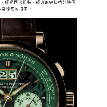
組成，經過兩次組裝，經典的導柱輪計時碼
非常穩定的速率。