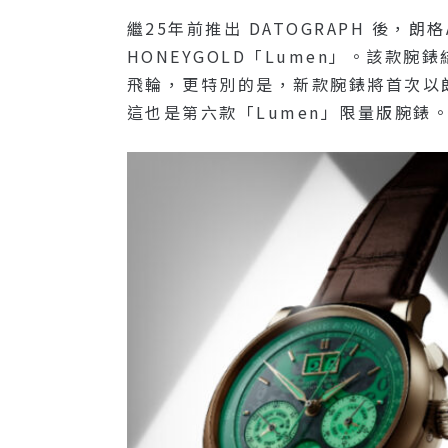
繼25年前推出 DATOGRAPH 後，朗格A
HONEYGOLD「Lumen」。該
飛輪，更特別的是，新款腕錶將首次以朗格獨
這也是第六款「Lumen」限量版腕錶