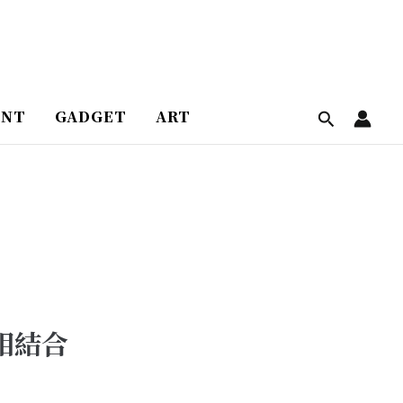
ENT
GADGET
ART
相結合