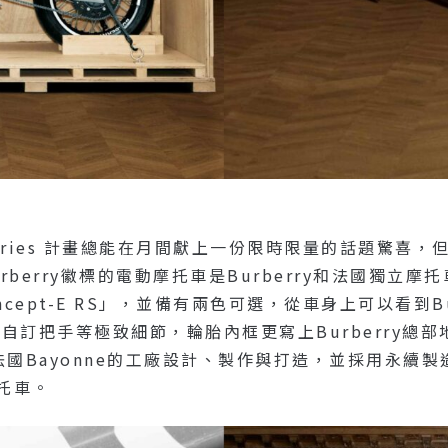
 Series 計畫總能在月間獻上一份限時限量的話題驚喜，但
erry徽標的電動摩托車是Burberry和法國獨立摩托車製
ncept-E RS」，並備有兩色可選，從車身上可以看到Bur
把手等極致細節，輪胎內框更寫上Burberry總部地標”H
rs位於法國Bayonne的工廠設計、製作與打造，並採用
摩托車。