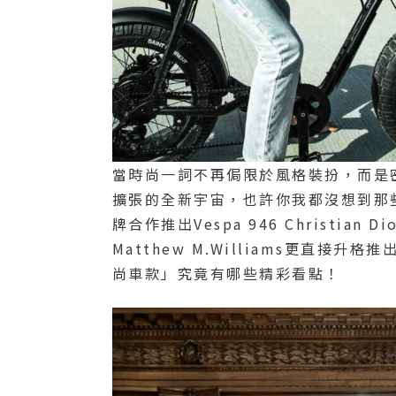
當時尚一詞不再侷限於風格裝扮，而是
擴張的全新宇宙，也許你我都沒想到那些
牌合作推出Vespa 946 Christia
Matthew M.Williams更
尚車款」究竟有哪些精彩看點！