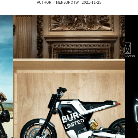
AUTHOR／
MENSUNOTW
2021-11-25