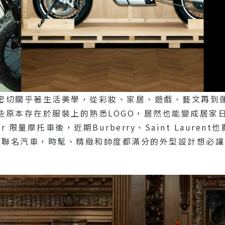
密切關乎著生活美學，從彩妝、家居、遊戲、藝文再到
原本存在於服裝上的熟悉LOGO，居然也能變成居家日
n Dior 限量摩托車後，近期Burberry、Saint La
直接升格推出聯名汽車，時髦、精緻和帥度都滿分的外型設計