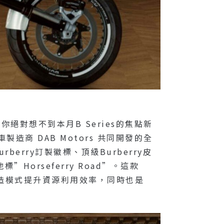
你絕對想不到本月B Series的焦點新
造商 DAB Motors 共同開發的全
berry訂製徽標、頂級Burberry皮
orseferry Road”。這款
永續製造模式提升資源利用效率，同時也是