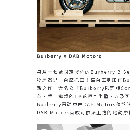
Burberry X DAB Motors
每月十七號固定發佈的Burberry B
物居然是一台摩托車！這台車身印有Burb
新之作，命名為「Burberry限定版Co
革、手工縫製的TB花押字坐墊，以及可自訂
Burberry電動車由DAB Moto
DAB Motors首款可依法上路的電動