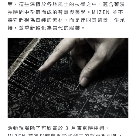
等，這些深植於各地風土的技術之中，蘊含著漫
長時間中孕育而成的智慧與美學。MIZEN 並不
將它們視為單純的素材，而是連同其背景一併承
接，並重新轉化為當代的服裝。
活動現場除了可欣賞於 3 月東京時裝週，
MIZEN 首次以時裝秀形式發表的部分系列外，