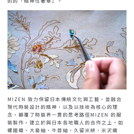
的的「精神性奢華」。
MIZEN 致力保留日本傳統文化與工藝，並融合
現代時裝設計的精神，以及以技術為核心的理
念，顛覆了時裝界一貫的思考路徑MIZEN 的服
裝製作，建立於與日本各地職人的合作之上。如
螺鈿織、大島紬、牛首紬、久留米絣、米沢織