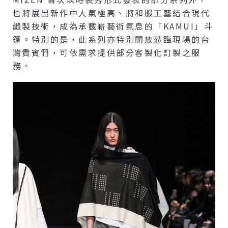
也將展出新作中人氣極高、將和服工藝結合現代
縫製技術，成為承載嶄藝術氣息的「KAMUI」斗
篷。特別的是，此系列亦特別開放蒞臨現場的台
灣貴賓們，可依需求提供部分客製化訂製之服
務。