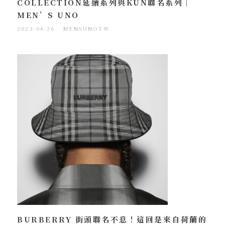
COLLECTION延續系列與KUN聯名系列｜
MEN’S UNO
2023-04-26
MENSUNOTW
BURBERRY 街頭聯名不息！這回是來自荷蘭的