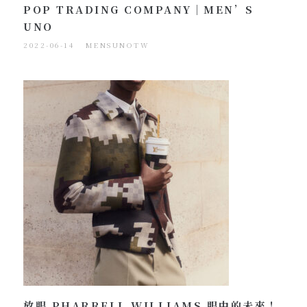
POP TRADING COMPANY｜MEN’S
UNO
2022-06-14
MENSUNOTW
放眼 PHARRELL WILLIAMS 眼中的未來！