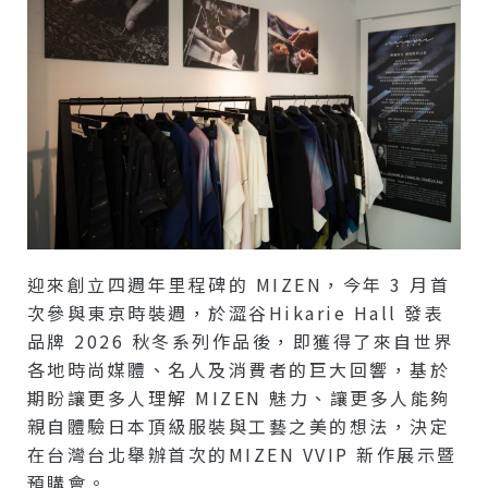
迎來創立四週年里程碑的 MIZEN，今年 3 月首
次參與東京時裝週，於澀谷Hikarie Hall 發表
品牌 2026 秋冬系列作品後，即獲得了來自世界
各地時尚媒體、名人及消費者的巨大回響，基於
期盼讓更多人理解 MIZEN 魅力、讓更多人能夠
親自體驗日本頂級服裝與工藝之美的想法，決定
在台灣台北舉辦首次的MIZEN VVIP 新作展示暨
預購會。