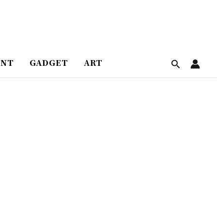
ENT
GADGET
ART