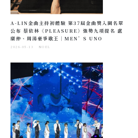
A-LIN金曲主持初體驗 第37屆金曲獎入圍名單
公布 蔡依林《PLEASURE》強勢九項提名 盧
廣仲、周湯豪爭歌王｜MEN’S UNO
2026-05-13
NOEL