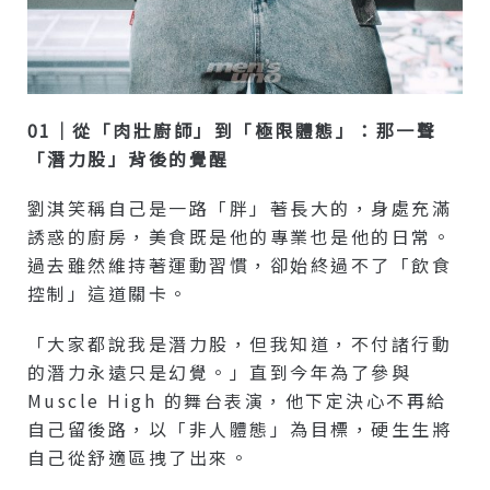
01｜從「肉壯廚師」到「極限體態」：那一聲
「潛力股」背後的覺醒
劉淇笑稱自己是一路「胖」著長大的，身處充滿
誘惑的廚房，美食既是他的專業也是他的日常。
過去雖然維持著運動習慣，卻始終過不了「飲食
控制」這道關卡。
「大家都說我是潛力股，但我知道，不付諸行動
的潛力永遠只是幻覺。」直到今年為了參與
Muscle High 的舞台表演，他下定決心不再給
自己留後路，以「非人體態」為目標，硬生生將
自己從舒適區拽了出來。