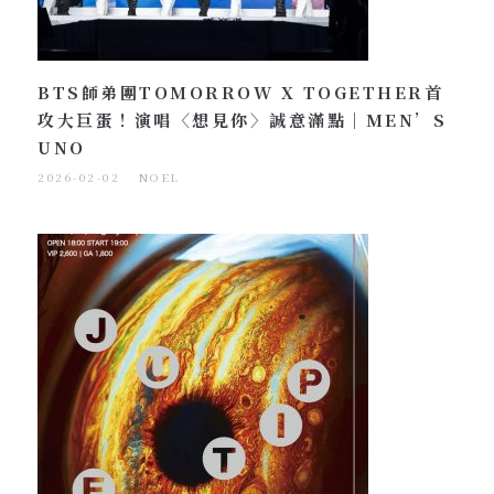
BTS師弟團TOMORROW X TOGETHER首
攻大巨蛋！演唱〈想見你〉誠意滿點｜MEN’S
UNO
2026-02-02
NOEL