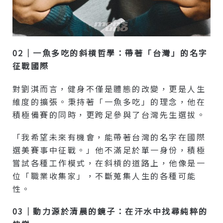
02｜一魚多吃的斜槓哲學：帶著「台灣」的名字
征戰國際
對劉淇而言，健身不僅是體態的改變，更是人生
維度的擴張。秉持著「一魚多吃」的理念，他在
積極備賽的同時，更跨足參與了台灣先生選拔。
「我希望未來有機會，能帶著台灣的名字在國際
選美賽事中征戰。」他不滿足於單一身份，積極
嘗試各種工作模式，在斜槓的道路上，他像是一
位「職業收集家」，不斷蒐集人生的各種可能
性。
03｜動力源於清晨的鏡子：在汗水中找尋純粹的