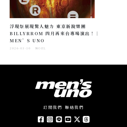
浮現祭展現驚人魅力 東京新銳樂團
BILLYRROM 四月再來台專場演出！｜
MEN’S UNO
2026-03-10
NOEL
訂閱我們
聯絡我們