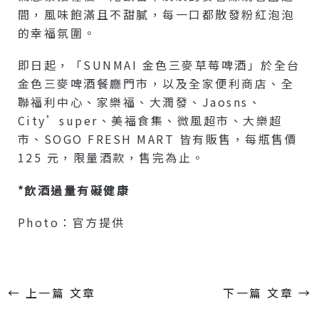
間，風味飽滿且不甜膩，每一口都散發粉紅泡泡
的幸福氛圍。
即日起，「SUNMAI 金色三麥草莓啤酒」於全台
金色三麥啤酒餐廳門市，以及全家便利商店、全
聯福利中心、家樂福、大潤發、Jaosns、
City’super、美福食集、微風超市、大樂超
市、SOGO FRESH MART 皆有販售，每瓶售價
125 元，限量酒款，售完為止。
*飲酒過量有礙健康
Photo：官方提供
←
上一篇 文章
下一篇 文章
→