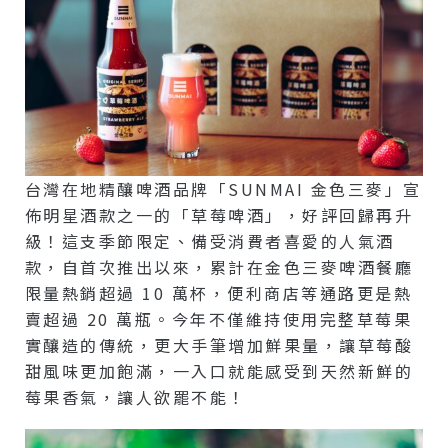
台灣在地精釀啤酒品牌「SUNMAI 金色三麥」宣
佈明星酒款之一的「草莓啤酒」，好評回歸再升
級！這支季節限定、備受消費者喜愛的人氣酒
款，自首次推出以來，累計在金色三麥啤酒餐廳
限量熱銷超過 10 萬杯，便利商店等通路更是熱
賣超過 20 萬瓶。今年不僅維持使用完整草莓果
實釀造的傳統，更大手筆增加鮮果量，讓草莓酸
甜風味更加飽滿，一入口就能感受到天然新鮮的
莓果香氣，讓人欲罷不能！