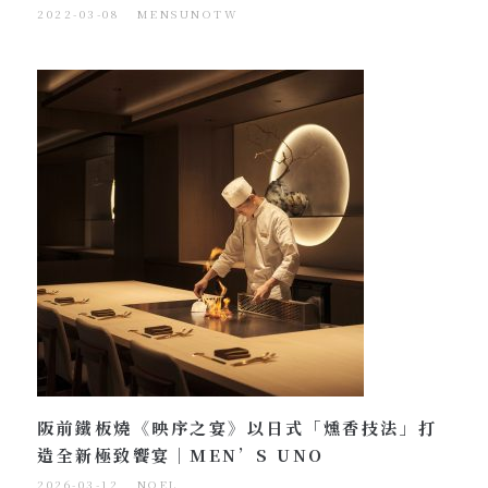
2022-03-08
MENSUNOTW
阪前鐵板燒《映序之宴》以日式「燻香技法」打
造全新極致饗宴｜MEN’S UNO
2026-03-12
NOEL