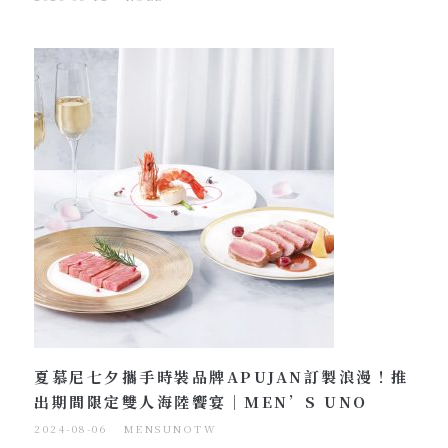
夏慕尼七夕攜手時裝品牌APUJAN訂製浪漫！推
出期間限定雙人海陸饗宴｜MEN’S UNO
2024-08-06
MENSUNOTW