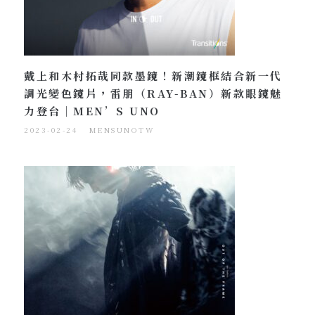
戴上和木村拓哉同款墨鏡！新潮鏡框結合新一代
調光變色鏡片，雷朋（RAY-BAN）新款眼鏡魅
力登台｜MEN’S UNO
2023-02-24
MENSUNOTW