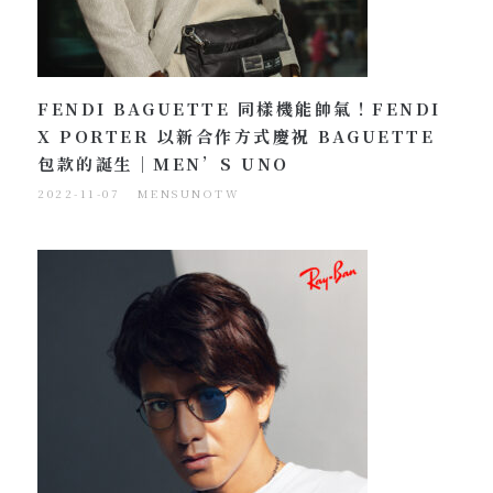
FENDI BAGUETTE 同樣機能帥氣！FENDI
X PORTER 以新合作方式慶祝 BAGUETTE
包款的誕生｜MEN’S UNO
2022-11-07
MENSUNOTW