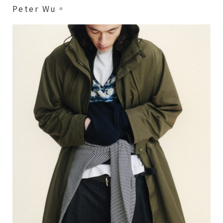
Peter Wu。