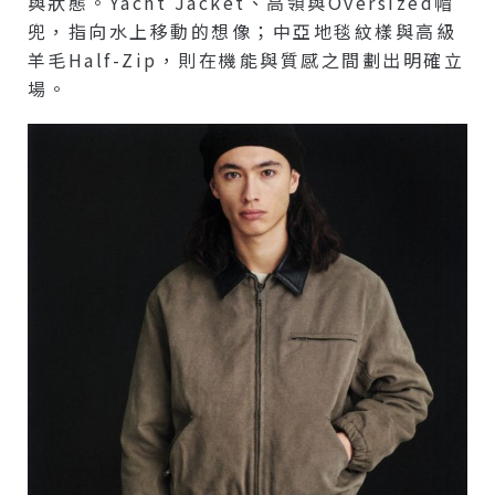
與狀態。Yacht Jacket、高領與oversized帽
兜，指向水上移動的想像；中亞地毯紋樣與高級
羊毛Half-Zip，則在機能與質感之間劃出明確立
場。