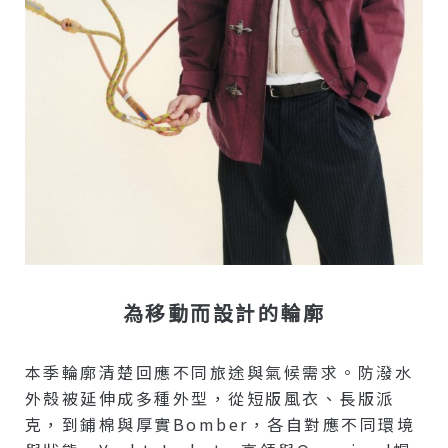
為移動而設計的輪廓
本季輪廓清楚回應不同旅途與氣候需求。防潑水
外殼被延伸成多種外型，從短版風衣、長版派
克，到鋪棉與厚實Bomber，各自對應不同環境