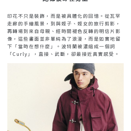
印花不只是裝飾，而是被具體化的回憶。從瓦罕
走廊的手繪風景，到與姪子、姪女的旅行剪影，
再轉場到來自母親、經時間褪色反轉的明信片影
像，這些畫面並非單純為了浪漫，而是如實地留
下「當時在想什麼」。波特蘭被濃縮成一個詞
「Curly」，直接、武斷，卻最接近真實感受。