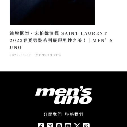
跳脫框架・宋柏緯演繹 SAINT LAURENT
2022春夏男裝系列展現男性之美！｜MEN’S
UNO
2022-05-07
MENSUNOTW
訂閱我們
聯絡我們