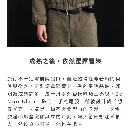
成熟之後，依然選擇冒險
旅行不一定需要說出口，而是體現在穿著時的自
信與從容。正裝語彙延續上一季的學院基礎，卻
明顯成熟許多：皮革丹寧外套模糊類型界線，De
Niro Blazer 取自二手燕尾服，卻被設計成「想
穿就穿」。這是一種不需要理由的浪漫——就像
旅途中那些突如其來的片刻，讓人忽然想起某個
人，然後真心希望，他也在場。