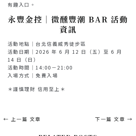
有趣入口。
永豐金控｜微醺豐潮 BAR 活動
資訊
活動地點｜台北信義威秀徒步區
活動日期｜2026 年 6 月 12 日（五）至 6 月
14 日（日）
活動時間｜14:00－21:00
入場方式｜免費入場
＊謹慎理財 信用至上＊
←
上一篇 文章
下一篇 文章
→