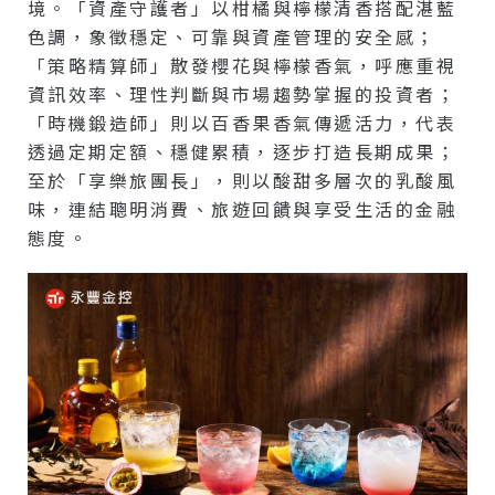
境。「資產守護者」以柑橘與檸檬清香搭配湛藍
色調，象徵穩定、可靠與資產管理的安全感；
「策略精算師」散發櫻花與檸檬香氣，呼應重視
資訊效率、理性判斷與市場趨勢掌握的投資者；
「時機鍛造師」則以百香果香氣傳遞活力，代表
透過定期定額、穩健累積，逐步打造長期成果；
至於「享樂旅團長」，則以酸甜多層次的乳酸風
味，連結聰明消費、旅遊回饋與享受生活的金融
態度。