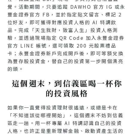
覺。活動期間，只要追蹤 DAWHO 官方 IG 或永
豐金證券官方 FB，並於指定貼文留言、標記 2
位好友，即可獲得對應投資人格的 AI 特調飲
品。完成「天生我財，致富人生」投資人格測
驗，並透過現場指定 QR Code 加入永豐金證券
官方 LINE 帳號，還可領取 200 元股票禮品
卡；永豐金證券新戶完成開戶後，即可等額兌換
為豐存股投資金，替自己的投資第一步開個漂亮
的頭。
這個週末，到信義區喝一杯你
的投資風格
如果你一直覺得投資理財很遙遠，或總是卡在
「不知道該從哪裡開始」，這個週末不妨到信義
區走一趟。用一杯專屬 AI 特調認識自己的投資
人格，也許正是重新理解金融、啟動資產生活的