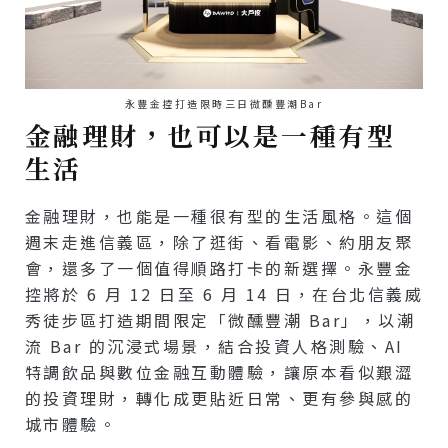
永豐金控打造限時三日微醺豐潮Bar
金融理財，也可以是一種有型
生活
金融理財，也能是一種很有型的生活風格。這個
週末走進信義區，除了逛街、看電影、約朋友聚
會，還多了一個值得順路打卡的新選擇。永豐金
控將於 6 月 12 日至 6 月 14 日，在台北信義威
秀徒步區打造期間限定「微醺豐潮 Bar」，以潮
流 Bar 的沉浸式場景，結合投資人格測驗、AI
特調飲品與數位金融互動體驗，讓原本看似艱澀
的投資理財，轉化成更貼近日常、更有參與感的
城市體驗。