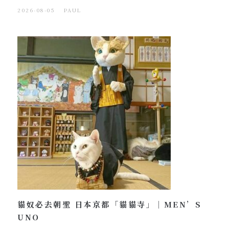
2026-08-05
PAUL
貓奴必去朝聖 日本京都「貓貓寺」｜MEN’S
UNO