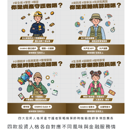
四大投資人格資產守護者策略精算師時機鍛造師享樂旅團長
四款投資人格各自對應不同風味與金融服務情