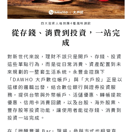
四大投資人格對應4種風味調飲
從存錢、消費到投資，一站完
成
對新世代來說，理財不該只是開戶、存錢、投資
這些單點行為，而是從日常消費、資產配置到未
來規劃的一整套生活系統。永豐金控旗下
「DAWHO 大戶數位帳戶」與「大戶投」正是以
這樣的邏輯出發，結合數位銀行與證券投資服
務，提供台幣與外幣帳戶、活儲優惠、轉帳提款
優惠、信用卡消費回饋，以及台股、海外股票、
豐存股等投資功能，讓使用者能從存錢、消費到
投資一站完成。
在「微醺豐潮 Bar」現場，參與方式也相當直