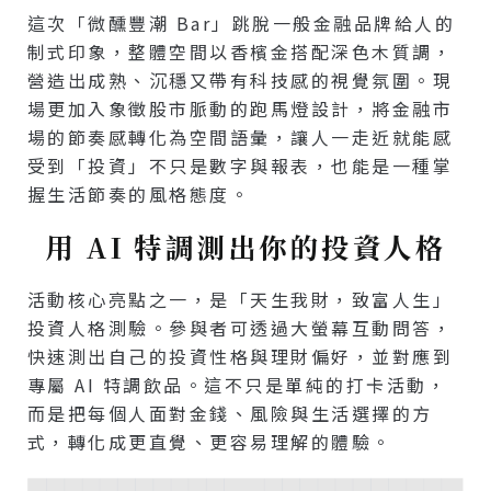
這次「微醺豐潮 Bar」跳脫一般金融品牌給人的
制式印象，整體空間以香檳金搭配深色木質調，
營造出成熟、沉穩又帶有科技感的視覺氛圍。現
場更加入象徵股市脈動的跑馬燈設計，將金融市
場的節奏感轉化為空間語彙，讓人一走近就能感
受到「投資」不只是數字與報表，也能是一種掌
握生活節奏的風格態度。
用 AI 特調測出你的投資人格
活動核心亮點之一，是「天生我財，致富人生」
投資人格測驗。參與者可透過大螢幕互動問答，
快速測出自己的投資性格與理財偏好，並對應到
專屬 AI 特調飲品。這不只是單純的打卡活動，
而是把每個人面對金錢、風險與生活選擇的方
式，轉化成更直覺、更容易理解的體驗。