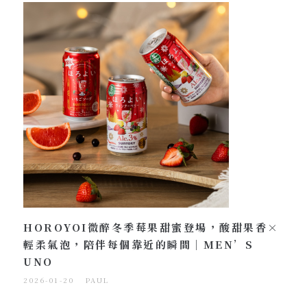
HOROYOI微醉冬季莓果甜蜜登場，酸甜果香×
輕柔氣泡，陪伴每個靠近的瞬間｜MEN’S
UNO
2026-01-20
PAUL