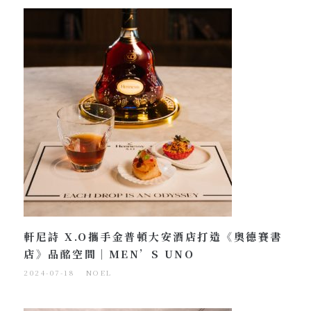
軒尼詩 X.O攜手金普頓大安酒店打造《奧德賽書
店》品酩空間｜MEN’S UNO
2024-07-18
NOEL