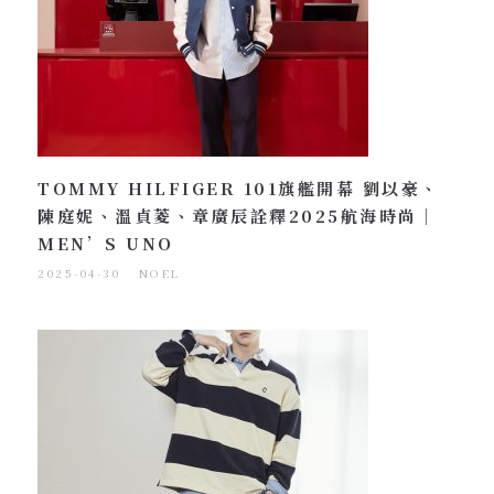
TOMMY HILFIGER 101旗艦開幕 劉以豪、
陳庭妮、溫貞菱、章廣辰詮釋2025航海時尚｜
MEN’S UNO
2025-04-30
NOEL