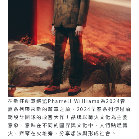
在新任創意總監Pharrell Williams為2024春
夏系列帶來新的篇章之前，2024早春系列便是前
朝設計團隊的收官大作！品牌以篝火文化為主要
意象，意味在不同的國界與文化中，人們點燃篝
火，齊聚在火堆旁，分享想法與形成社會。