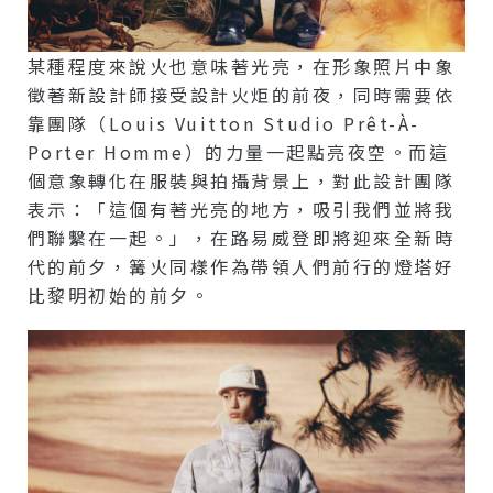
某種程度來說火也意味著光亮，在形象照片中象
徵著新設計師接受設計火炬的前夜，同時需要依
靠團隊（Louis Vuitton Studio Prêt-À-
Porter Homme）的力量一起點亮夜空。而這
個意象轉化在服裝與拍攝背景上，對此設計團隊
表示：「這個有著光亮的地方，吸引我們並將我
們聯繫在一起。」，在路易威登即將迎來全新時
代的前夕，篝火同樣作為帶領人們前行的燈塔好
比黎明初始的前夕。