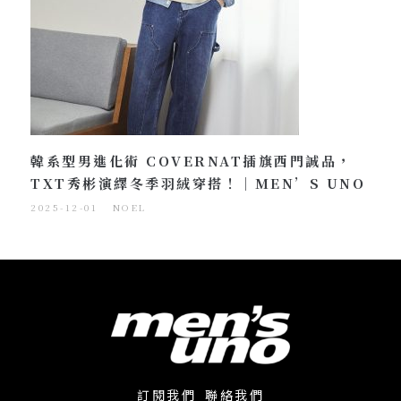
韓系型男進化術 COVERNAT插旗西門誠品，
TXT秀彬演繹冬季羽絨穿搭！｜MEN’S UNO
2025-12-01
NOEL
訂閱我們
聯絡我們