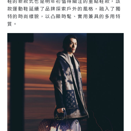
鞋的新款式也是明年初值得關注的重點鞋款，該
款運動鞋延續了品牌探索戶外的風格，融入了獨
特的時尚樣貌，以凸顯時髦、實用兼具的多用特
質。