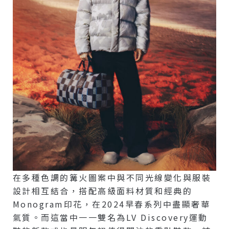
在多種色調的篝火圖案中與不同光線變化與服裝
設計相互結合，搭配高級面料材質和經典的
Monogram印花，在2024早春系列中盡顯奢華
氣質。而這當中一一雙名為LV Discovery運動