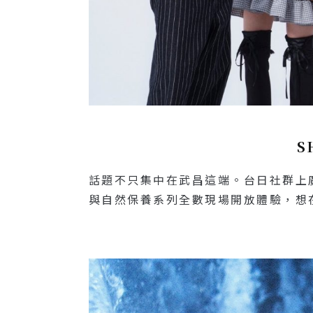
S
話題不只集中在武昌這端。台日社群上廣
與自然保養系列全數現場開放體驗，想