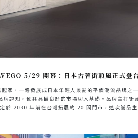
WEGO 5/29 開幕：日本古著街頭風正式登
古著店起家，一路發展成日本年輕人最愛的平價潮流品牌
品牌認知，使其具備良好的市場切入基礎。品牌主打街
定於 2030 年前在台灣拓展約 20 間門市，這次誠