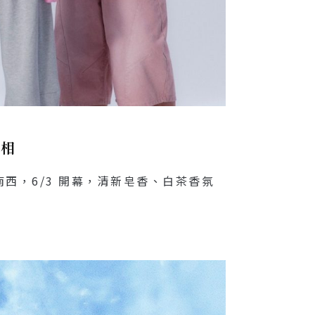
亮相
西，6/3 開幕，清新皂香、白茶香氛