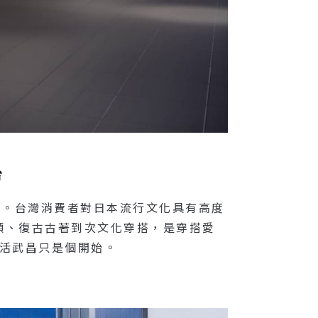
台
之一。台灣消費者對日本流行文化具有高度
頭、復古古著到次文化穿搭，是穿搭愛
品生活武昌只是個開始。