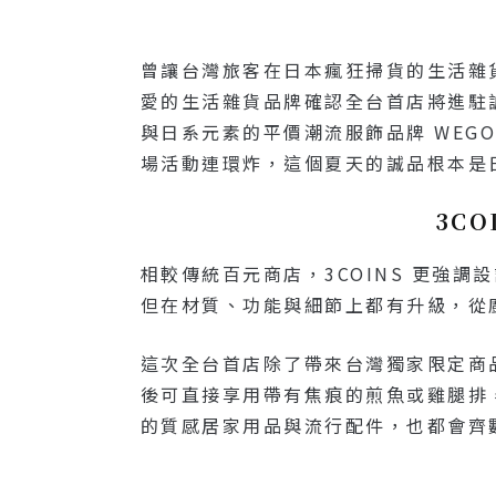
曾讓台灣旅客在日本瘋狂掃貨的生活雜貨
愛的生活雜貨品牌確認全台首店將進駐
與日系元素的平價潮流服飾品牌 WEG
場活動連環炸，這個夏天的誠品根本是
3C
相較傳統百元商店，3COINS 更強
但在材質、功能與細節上都有升級，從
這次全台首店除了帶來台灣獨家限定商
後可直接享用帶有焦痕的煎魚或雞腿排，
的質感居家用品與流行配件，也都會齊