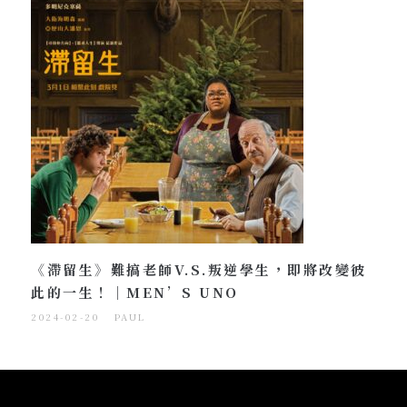
《滯留生》難搞老師V.S.叛逆學生，即將改變彼
此的一生！｜MEN’S UNO
2024-02-20
PAUL