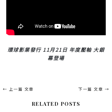
環球影業發行 11月21日 年度壓軸 大銀
幕登場
←
上一篇 文章
下一篇 文章
→
RELATED POSTS