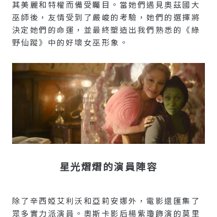
其美麗和特權而備受矚目。當她們遇見奧茲國大
巫師後，友情受到了嚴峻的考驗，她們的選擇將
決定她們的命運，並最終塑造出我們熟悉的《綠
野仙蹤》中的好壞女巫形象。
星光熠熠的演員陣容
除了辛西婭艾利沃和亞莉安娜外，電影還匯集了
眾多實力派演員。奧斯卡影后楊紫瓊飾演的莫里