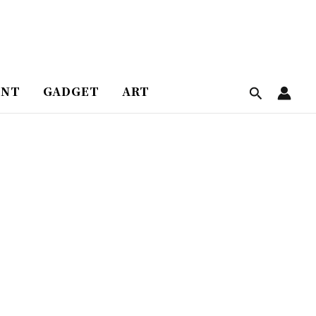
ENT
GADGET
ART