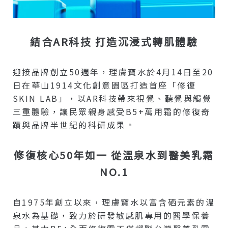
結合AR科技 打造沉浸式轉肌體驗
迎接品牌創立50週年，理膚寶水於4月14日至20
日在華山1914文化創意園區打造首座「修復
SKIN LAB」，以AR科技帶來視覺、聽覺與觸覺
三重體驗，讓民眾親身感受B5+萬用霜的修復奇
蹟與品牌半世紀的科研成果。
修復核心50年如一 從溫泉水到醫美乳霜
NO.1
自1975年創立以來，理膚寶水以富含硒元素的溫
泉水為基礎，致力於研發敏感肌專用的醫學保養