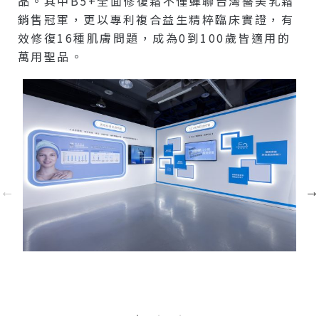
品。其中B5+全面修復霜不僅蟬聯台灣醫美乳霜
銷售冠軍，更以專利複合益生精粹臨床實證，有
效修復16種肌膚問題，成為0到100歲皆適用的
萬用聖品。