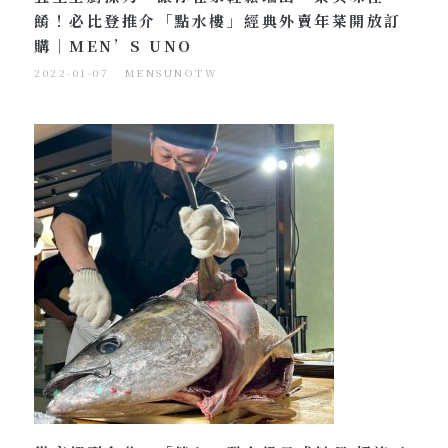
餚！必比登推介「點水樓」經典外賣年菜開放訂
購｜MEN’S UNO
2022-01-07
MENSUNOTW