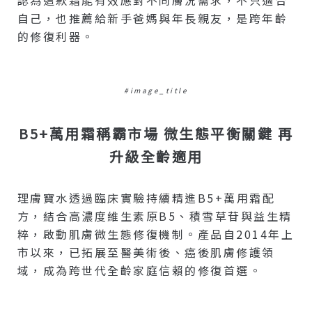
認為這款霜能有效應對不同膚況需求，不只適合
自己，也推薦給新手爸媽與年長親友，是跨年齡
的修復利器。
#image_title
B5+萬用霜稱霸市場 微生態平衡關鍵 再
升級全齡適用
理膚寶水透過臨床實驗持續精進B5+萬用霜配
方，結合高濃度維生素原B5、積雪草苷與益生精
粹，啟動肌膚微生態修復機制。產品自2014年上
市以來，已拓展至醫美術後、癌後肌膚修護領
域，成為跨世代全齡家庭信賴的修復首選。