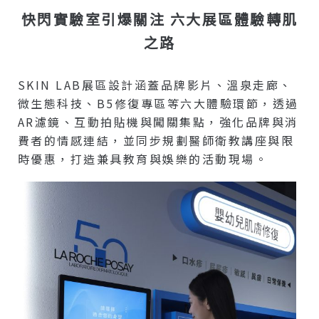
快閃實驗室引爆關注 六大展區體驗轉肌
之路
SKIN LAB展區設計涵蓋品牌影片、溫泉走廊、
微生態科技、B5修復專區等六大體驗環節，透過
AR濾鏡、互動拍貼機與闖關集點，強化品牌與消
費者的情感連結，並同步規劃醫師衛教講座與限
時優惠，打造兼具教育與娛樂的活動現場。