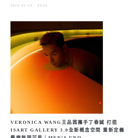
2026-05-29
PAUL
VERONICA WANG王品茜攜手丁春誠 打造
ISART GALLERY 3.0全新概念空間 重新定義
藝廊無限可能｜MEN’S UNO