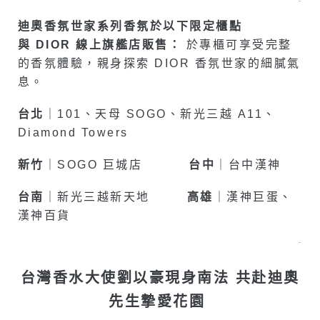
–
迪奧香氛世家系列香氛於以下限定櫃點
與 DIOR 線上旗艦店販售：
於專櫃可享受完整
的香氛體驗，親身探索 DIOR 香氛世家的細膩氣
息。
台北
｜101、天母 SOGO、新光三越 A11、
Diamond Towers
新竹
｜SOGO 巨城店
台中
｜台中漢神
台南
｜新光三越新天地
高雄
｜漢神巨蛋、
漢神百貨
–
台灣香水大使劉以豪現身南法 共赴迪奧
先生摯愛花園