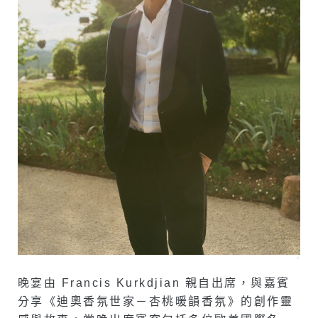
–
晚宴由 Francis Kurkdjian 親自出席，與嘉賓
分享《迪奧香氛世家－杏桃暖韻香氛》的創作靈