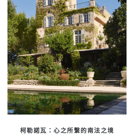
–
柯勒諾瓦：心之所繫的南法之境