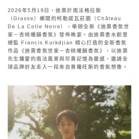
2026年5月19日，迪奧於南法格拉斯
（Grasse）鄉間的柯勒諾瓦莊園（Château
De La Colle Noire），舉辦全新《迪奧香氛世
家－杏桃暖韻香氛》發佈晚宴。由迪奧香水創意
總監 Francis Kurkdjian 傾心打造的全新香氛
作品《迪奧香氛世家－杏桃暖韻香氛》，以迪奧
先生鍾愛的南法風景與珍貴記憶為靈感，邀請全
球品牌好友走入一段來自普羅旺斯的香氣想像。
–