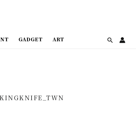
ENT
GADGET
ART
LKINGKNIFE_TWN